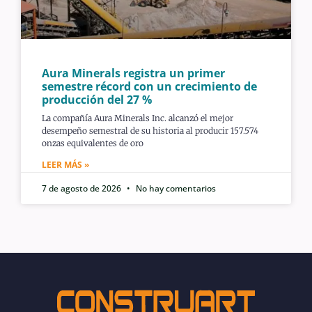
Aura Minerals registra un primer
semestre récord con un crecimiento de
producción del 27 %
La compañía Aura Minerals Inc. alcanzó el mejor
desempeño semestral de su historia al producir 157.574
onzas equivalentes de oro
LEER MÁS »
7 de agosto de 2026
No hay comentarios