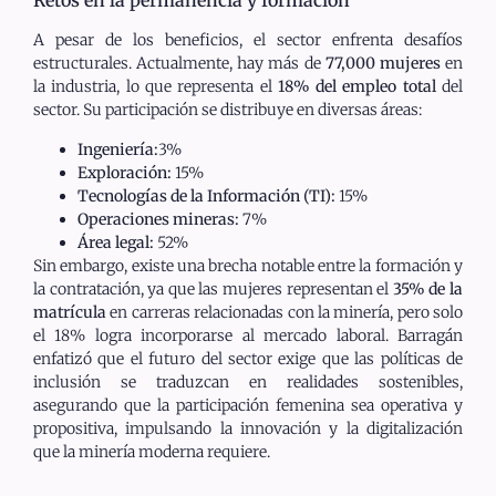
Retos en la permanencia y formación
A pesar de los beneficios, el sector enfrenta desafíos
estructurales. Actualmente, hay más de
77,000 mujeres
en
la industria, lo que representa el
18% del empleo total
del
sector. Su participación se distribuye en diversas áreas:
Ingeniería:
3%
Exploración:
15%
Tecnologías de la Información (TI):
15%
Operaciones mineras:
7%
Área legal:
52%
Sin embargo, existe una brecha notable entre la formación y
la contratación, ya que las mujeres representan el
35% de la
matrícula
en carreras relacionadas con la minería, pero solo
el 18% logra incorporarse al mercado laboral. Barragán
enfatizó que el futuro del sector exige que las políticas de
inclusión se traduzcan en realidades sostenibles,
asegurando que la participación femenina sea operativa y
propositiva, impulsando la innovación y la digitalización
que la minería moderna requiere.