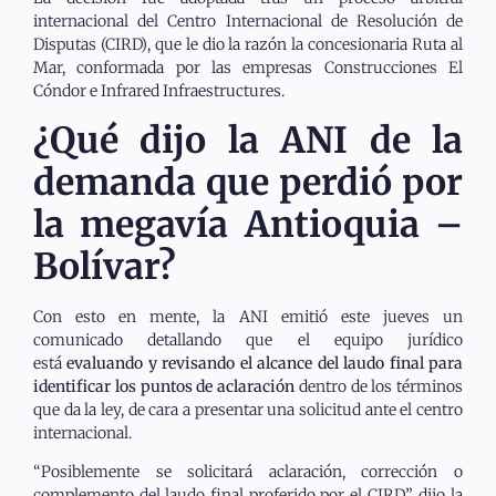
internacional del Centro Internacional de Resolución de
Disputas (CIRD), que le dio la razón la concesionaria Ruta al
Mar, conformada por las empresas Construcciones El
Cóndor e Infrared Infraestructures.
¿Qué dijo la ANI de la
demanda que perdió por
la megavía Antioquia –
Bolívar?
Con esto en mente, la ANI emitió este jueves un
comunicado detallando que el equipo jurídico
está
evaluando y revisando el alcance del laudo final para
identificar los puntos de aclaración
dentro de los términos
que da la ley, de cara a presentar una solicitud ante el centro
internacional.
“Posiblemente se solicitará aclaración, corrección o
complemento del laudo final proferido por el CIRD”, dijo la