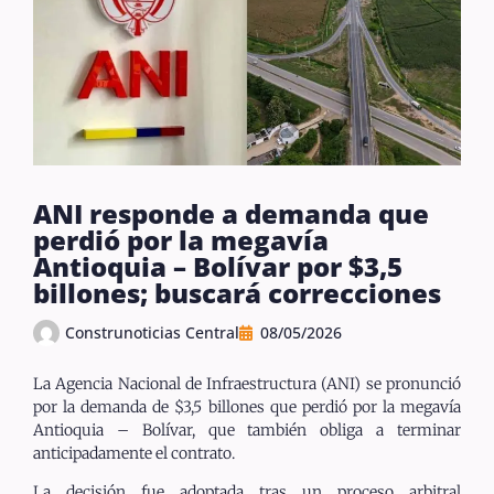
ANI responde a demanda que
perdió por la megavía
Antioquia – Bolívar por $3,5
billones; buscará correcciones
Construnoticias Central
08/05/2026
La Agencia Nacional de Infraestructura (ANI) se pronunció
por la demanda de $3,5 billones que perdió por la megavía
Antioquia – Bolívar, que también obliga a terminar
anticipadamente el contrato.
La decisión fue adoptada tras un proceso arbitral