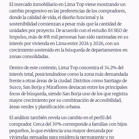
El mercado inmobiliario en Lima Top viene mostrando un
cambio progresivo en las preferencias de los compradores,
donde la calidad de vida, el diseño funcional y la
sostenibilidad comienzan a pesar más que la cantidad de
unidades por proyecto. De acuerdo con el estudio IH SEO de
Impulso, más de 891 mil personas han sido rastreadas en su
interés por vivienda en Lima entre 2024 y 2026, con un
crecimiento sostenido en la búsqueda de departamentos en
zonas consolidadas.
Dentro de este contexto, Lima Top concentra el 34.2% del
interés total, posicionándose como la zona más demandada
frente a otras áreas de la ciudad. Distritos como Santiago de
Surco, San Borja y Miraflores destacan entre los principales
focos de búsqueda, siendo San Borja uno de los que registra
mayor crecimiento por su combinación de accesibilidad,
áreas verdes y planificación urbana.
El análisis también revela un cambio en el perfil del
comprador. Cerca del 30% corresponde a familias con hijos
pequeños, lo que evidencia una mayor demanda por
viviendas pensadas para residencia permanente y no