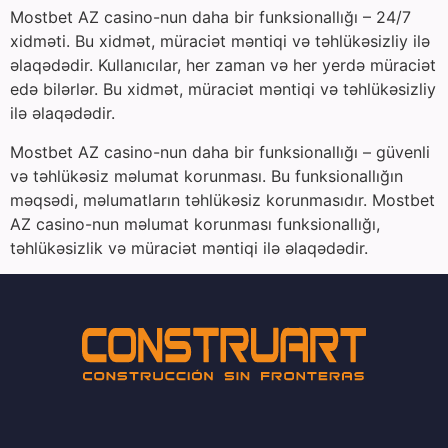
Mostbet AZ casino-nun daha bir funksionallığı – 24/7
xidməti. Bu xidmət, müraciət məntiqi və təhlükəsizliy ilə
əlaqədədir. Kullanıcılar, her zaman və her yerdə müraciət
edə bilərlər. Bu xidmət, müraciət məntiqi və təhlükəsizliy
ilə əlaqədədir.
Mostbet AZ casino-nun daha bir funksionallığı – güvenli
və təhlükəsiz məlumat korunması. Bu funksionallığın
məqsədi, məlumatların təhlükəsiz korunmasıdır. Mostbet
AZ casino-nun məlumat korunması funksionallığı,
təhlükəsizlik və müraciət məntiqi ilə əlaqədədir.