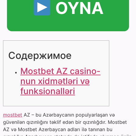
OYNA
Содержимое
Mostbet AZ casino-
nun xidmətləri və
funksionalləri
mostbet
AZ – bu Azərbaycanın populyarlaşan və
güvenilən qızınlığını təklif edən bir qızınlığdır. Mostbet
AZ və Mostbet Azerbaycan adları ilə tanınan bu