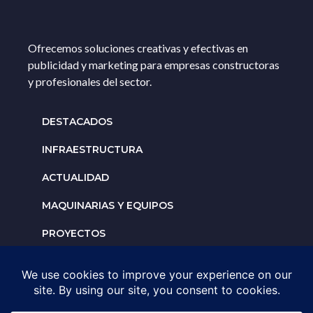
Ofrecemos soluciones creativas y efectivas en
publicidad y marketing para empresas constructoras
y profesionales del sector.
DESTACADOS
INFRAESTRUCTURA
ACTUALIDAD
MAQUINARIAS Y EQUIPOS
PROYECTOS
INTERNACIONALES
Solicita un espacio para