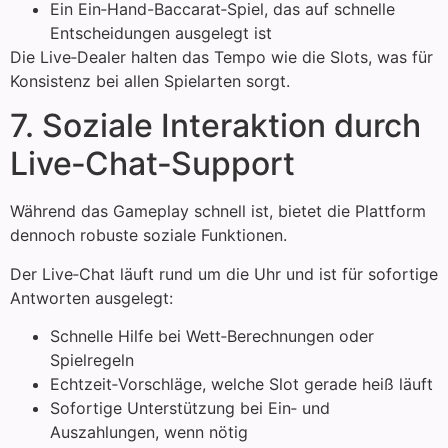
Ein Ein‑Hand-Baccarat‑Spiel, das auf schnelle
Entscheidungen ausgelegt ist
Die Live‑Dealer halten das Tempo wie die Slots, was für
Konsistenz bei allen Spielarten sorgt.
7. Soziale Interaktion durch
Live‑Chat‑Support
Während das Gameplay schnell ist, bietet die Plattform
dennoch robuste soziale Funktionen.
Der Live‑Chat läuft rund um die Uhr und ist für sofortige
Antworten ausgelegt:
Schnelle Hilfe bei Wett‑Berechnungen oder
Spielregeln
Echtzeit‑Vorschläge, welche Slot gerade heiß läuft
Sofortige Unterstützung bei Ein‑ und
Auszahlungen, wenn nötig