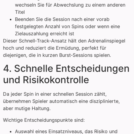
wechseln Sie für Abwechslung zu einem anderen
Titel
Beenden Sie die Session nach einer vorab
festgelegten Anzahl von Spins oder wenn eine
Zielauszahlung erreicht ist
Dieser Schnell‑Track-Ansatz hält den Adrenalinspiegel
hoch und reduziert die Ermüdung, perfekt für
diejenigen, die in kurzen Burst‑Sessions spielen.
4. Schnelle Entscheidungen
und Risikokontrolle
Da jeder Spin in einer schnellen Session zählt,
übernehmen Spieler automatisch eine disziplinierte,
aber mutige Haltung.
Wichtige Entscheidungspunkte sind:
Auswahl eines Einsatzniveaus, das Risiko und