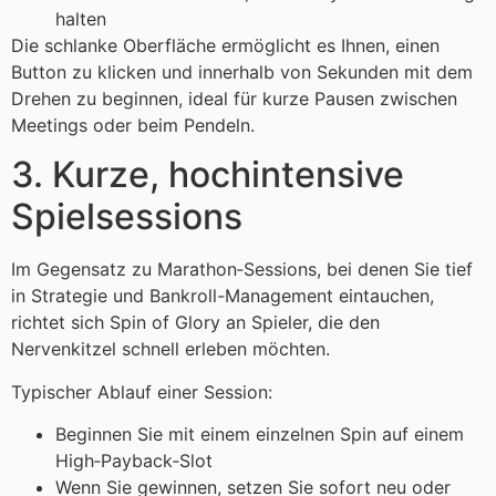
halten
Die schlanke Oberfläche ermöglicht es Ihnen, einen
Button zu klicken und innerhalb von Sekunden mit dem
Drehen zu beginnen, ideal für kurze Pausen zwischen
Meetings oder beim Pendeln.
3. Kurze, hochintensive
Spielsessions
Im Gegensatz zu Marathon‑Sessions, bei denen Sie tief
in Strategie und Bankroll-Management eintauchen,
richtet sich Spin of Glory an Spieler, die den
Nervenkitzel schnell erleben möchten.
Typischer Ablauf einer Session:
Beginnen Sie mit einem einzelnen Spin auf einem
High‑Payback‑Slot
Wenn Sie gewinnen, setzen Sie sofort neu oder