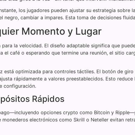
instante, los jugadores pueden ajustar su estrategia sobre 
l negro, cambiar a impares. Esta toma de decisiones fluida
quier Momento y Lugar
 para la velocidad. El diseño adaptable significa que puede
ra el café o esperando que termine una reunión, el sitio c
z está optimizada para controles táctiles. El botón de gir
 ajusta rápidamente a valores preestablecidos. Esto reduce 
e configuración.
pósitos Rápidos
ago—incluyendo opciones crypto como Bitcoin y Ripple—pa
e monederos electrónicos como Skrill o Neteller evitan retr