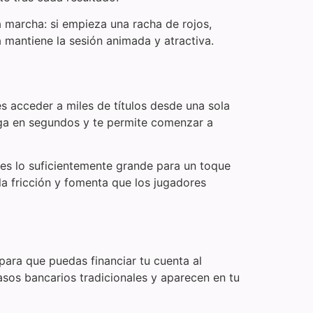
la marcha: si empieza una racha de rojos,
 mantiene la sesión animada y atractiva.
s acceder a miles de títulos desde una sola
arga en segundos y te permite comenzar a
o es lo suficientemente grande para un toque
la fricción y fomenta que los jugadores
ra que puedas financiar tu cuenta al
asos bancarios tradicionales y aparecen en tu