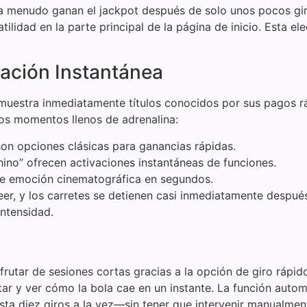
 a menudo ganan el jackpot después de solo unos pocos gir
ilidad en la parte principal de la página de inicio. Esta e
ación Instantánea
muestra inmediatamente títulos conocidos por sus pagos rá
os momentos llenos de adrenalina:
son opciones clásicas para ganancias rápidas.
hino” ofrecen activaciones instantáneas de funciones.
ce emoción cinematográfica en segundos.
eer, y los carretes se detienen casi inmediatamente despué
intensidad.
a
frutar de sesiones cortas gracias a la opción de giro rápid
r y ver cómo la bola cae en un instante. La función autom
ta diez giros a la vez—sin tener que intervenir manualment