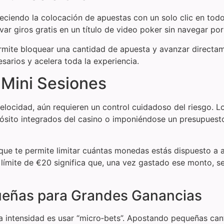
eciendo la colocación de apuestas con un solo clic en todo
ar giros gratis en un título de video poker sin navegar por
rmite bloquear una cantidad de apuesta y avanzar directame
sarios y acelera toda la experiencia.
 Mini Sesiones
elocidad, aún requieren un control cuidadoso del riesgo. Lo
pósito integrados del casino o imponiéndose un presupues
que te permite limitar cuántas monedas estás dispuesto a 
límite de €20 significa que, una vez gastado ese monto, s
ueñas para Grandes Ganancias
ta intensidad es usar “micro‑bets”. Apostando pequeñas c