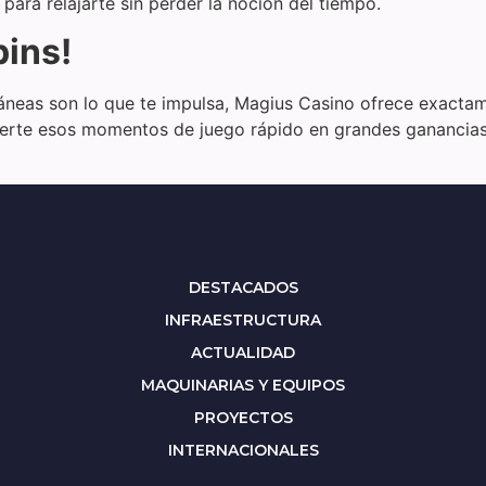
ara relajarte sin perder la noción del tiempo.
pins!
táneas son lo que te impulsa, Magius Casino ofrece exacta
erte esos momentos de juego rápido en grandes ganancias. 
DESTACADOS
INFRAESTRUCTURA
ACTUALIDAD
MAQUINARIAS Y EQUIPOS
PROYECTOS
INTERNACIONALES