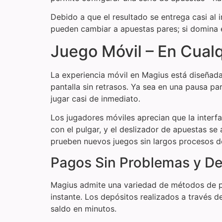
Debido a que el resultado se entrega casi al 
pueden cambiar a apuestas pares; si domina e
Juego Móvil – En Cual
La experiencia móvil en Magius está diseñada
pantalla sin retrasos. Ya sea en una pausa pa
jugar casi de inmediato.
Los jugadores móviles aprecian que la interfa
con el pulgar, y el deslizador de apuestas se
prueben nuevos juegos sin largos procesos d
Pagos Sin Problemas y De
Magius admite una variedad de métodos de p
instante. Los depósitos realizados a través d
saldo en minutos.