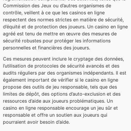
Commission des Jeux ou d’autres organismes de
contrôle, veillent à ce que les casinos en ligne
respectent des normes strictes en matière de sécurité,
d’équité et de protection des joueurs. Un casino en ligne
agréé est tenu de mettre en œuvre des mesures de
sécurité robustes pour protéger les informations
personnelles et financières des joueurs.
Ces mesures peuvent inclure le cryptage des données,
l’utilisation de protocoles de sécurité avancés et des
audits réguliers par des organismes indépendants. Il est
également important de vérifier si le casino en ligne
propose des outils de jeu responsable, tels que des
limites de dépôt, des options d’auto-exclusion et des
ressources d’aide aux joueurs problématiques. Un
casino en ligne responsable encourage un jeu sûr et
responsable et offre un soutien aux joueurs qui
pourraient avoir besoin d’aide.