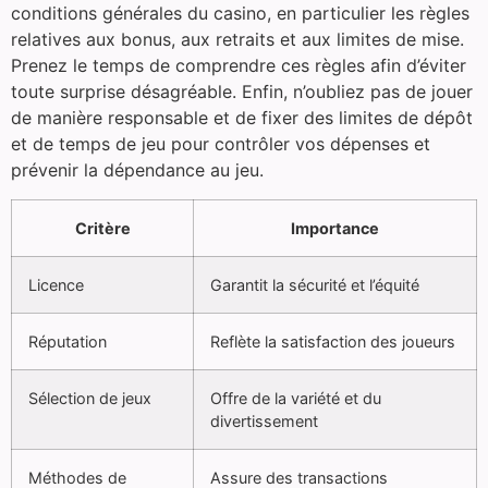
conditions générales du casino, en particulier les règles
relatives aux bonus, aux retraits et aux limites de mise.
Prenez le temps de comprendre ces règles afin d’éviter
toute surprise désagréable. Enfin, n’oubliez pas de jouer
de manière responsable et de fixer des limites de dépôt
et de temps de jeu pour contrôler vos dépenses et
prévenir la dépendance au jeu.
Critère
Importance
Licence
Garantit la sécurité et l’équité
Réputation
Reflète la satisfaction des joueurs
Sélection de jeux
Offre de la variété et du
divertissement
Méthodes de
Assure des transactions