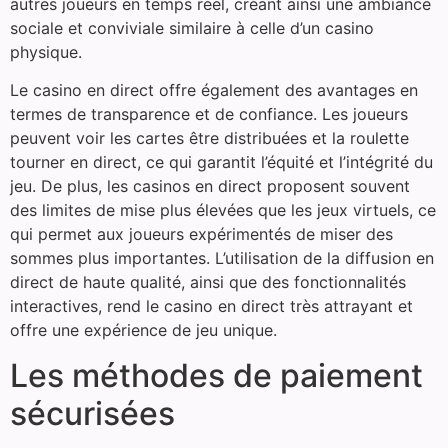
autres joueurs en temps réel, créant ainsi une ambiance
sociale et conviviale similaire à celle d’un casino
physique.
Le casino en direct offre également des avantages en
termes de transparence et de confiance. Les joueurs
peuvent voir les cartes être distribuées et la roulette
tourner en direct, ce qui garantit l’équité et l’intégrité du
jeu. De plus, les casinos en direct proposent souvent
des limites de mise plus élevées que les jeux virtuels, ce
qui permet aux joueurs expérimentés de miser des
sommes plus importantes. L’utilisation de la diffusion en
direct de haute qualité, ainsi que des fonctionnalités
interactives, rend le casino en direct très attrayant et
offre une expérience de jeu unique.
Les méthodes de paiement
sécurisées