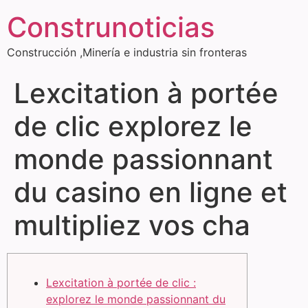
Construnoticias
Construcción ,Minería e industria sin fronteras
Lexcitation à portée
de clic explorez le
monde passionnant
du casino en ligne et
multipliez vos cha
Lexcitation à portée de clic :
explorez le monde passionnant du