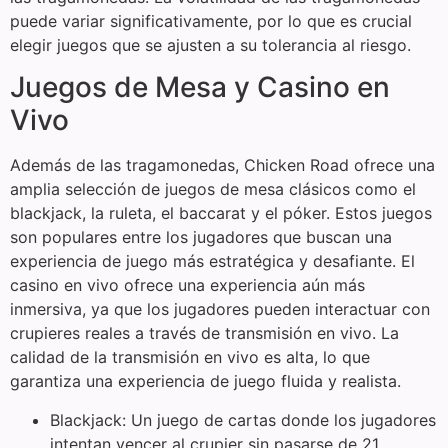
puede variar significativamente, por lo que es crucial
elegir juegos que se ajusten a su tolerancia al riesgo.
Juegos de Mesa y Casino en
Vivo
Además de las tragamonedas, Chicken Road ofrece una
amplia selección de juegos de mesa clásicos como el
blackjack, la ruleta, el baccarat y el póker. Estos juegos
son populares entre los jugadores que buscan una
experiencia de juego más estratégica y desafiante. El
casino en vivo ofrece una experiencia aún más
inmersiva, ya que los jugadores pueden interactuar con
crupieres reales a través de transmisión en vivo. La
calidad de la transmisión en vivo es alta, lo que
garantiza una experiencia de juego fluida y realista.
Blackjack: Un juego de cartas donde los jugadores
intentan vencer al crupier sin pasarse de 21.