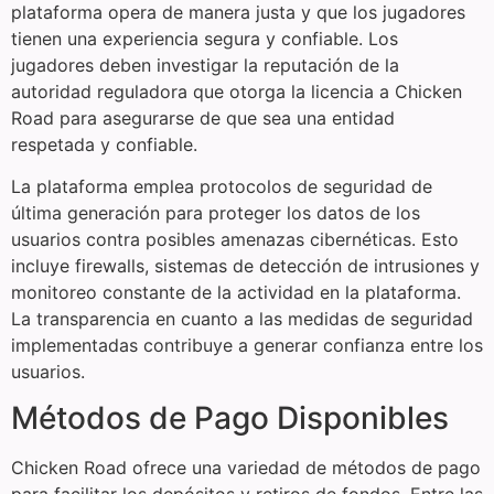
plataforma opera de manera justa y que los jugadores
tienen una experiencia segura y confiable. Los
jugadores deben investigar la reputación de la
autoridad reguladora que otorga la licencia a Chicken
Road para asegurarse de que sea una entidad
respetada y confiable.
La plataforma emplea protocolos de seguridad de
última generación para proteger los datos de los
usuarios contra posibles amenazas cibernéticas. Esto
incluye firewalls, sistemas de detección de intrusiones y
monitoreo constante de la actividad en la plataforma.
La transparencia en cuanto a las medidas de seguridad
implementadas contribuye a generar confianza entre los
usuarios.
Métodos de Pago Disponibles
Chicken Road ofrece una variedad de métodos de pago