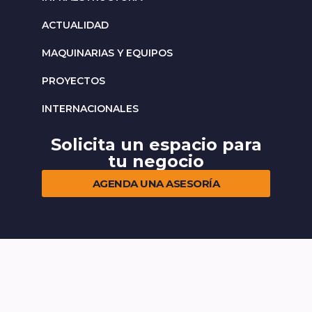
ACTUALIDAD
MAQUINARIAS Y EQUIPOS
PROYECTOS
INTERNACIONALES
Solicita un espacio para
tu negocio
AGENDA UNA ASESORÍA