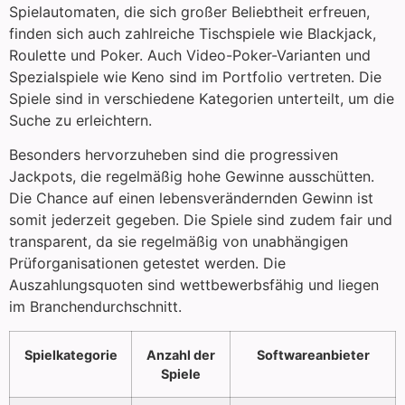
Spielautomaten, die sich großer Beliebtheit erfreuen,
finden sich auch zahlreiche Tischspiele wie Blackjack,
Roulette und Poker. Auch Video-Poker-Varianten und
Spezialspiele wie Keno sind im Portfolio vertreten. Die
Spiele sind in verschiedene Kategorien unterteilt, um die
Suche zu erleichtern.
Besonders hervorzuheben sind die progressiven
Jackpots, die regelmäßig hohe Gewinne ausschütten.
Die Chance auf einen lebensverändernden Gewinn ist
somit jederzeit gegeben. Die Spiele sind zudem fair und
transparent, da sie regelmäßig von unabhängigen
Prüforganisationen getestet werden. Die
Auszahlungsquoten sind wettbewerbsfähig und liegen
im Branchendurchschnitt.
Spielkategorie
Anzahl der
Softwareanbieter
Spiele