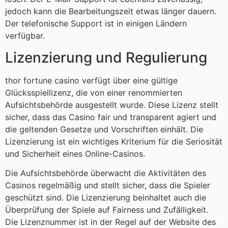
jedoch kann die Bearbeitungszeit etwas länger dauern.
Der telefonische Support ist in einigen Ländern
verfügbar.
Lizenzierung und Regulierung
thor fortune casino verfügt über eine gültige
Glücksspiellizenz, die von einer renommierten
Aufsichtsbehörde ausgestellt wurde. Diese Lizenz stellt
sicher, dass das Casino fair und transparent agiert und
die geltenden Gesetze und Vorschriften einhält. Die
Lizenzierung ist ein wichtiges Kriterium für die Seriosität
und Sicherheit eines Online-Casinos.
Die Aufsichtsbehörde überwacht die Aktivitäten des
Casinos regelmäßig und stellt sicher, dass die Spieler
geschützt sind. Die Lizenzierung beinhaltet auch die
Überprüfung der Spiele auf Fairness und Zufälligkeit.
Die Lizenznummer ist in der Regel auf der Website des