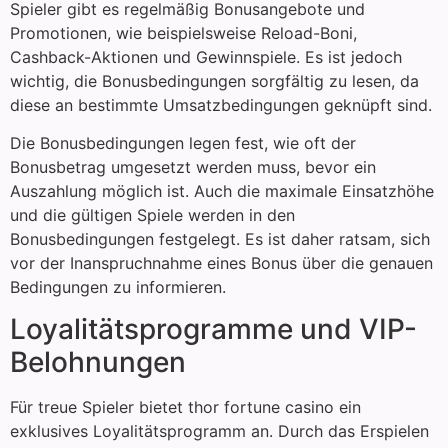
Spieler gibt es regelmäßig Bonusangebote und
Promotionen, wie beispielsweise Reload-Boni,
Cashback-Aktionen und Gewinnspiele. Es ist jedoch
wichtig, die Bonusbedingungen sorgfältig zu lesen, da
diese an bestimmte Umsatzbedingungen geknüpft sind.
Die Bonusbedingungen legen fest, wie oft der
Bonusbetrag umgesetzt werden muss, bevor ein
Auszahlung möglich ist. Auch die maximale Einsatzhöhe
und die gültigen Spiele werden in den
Bonusbedingungen festgelegt. Es ist daher ratsam, sich
vor der Inanspruchnahme eines Bonus über die genauen
Bedingungen zu informieren.
Loyalitätsprogramme und VIP-
Belohnungen
Für treue Spieler bietet thor fortune casino ein
exklusives Loyalitätsprogramm an. Durch das Erspielen