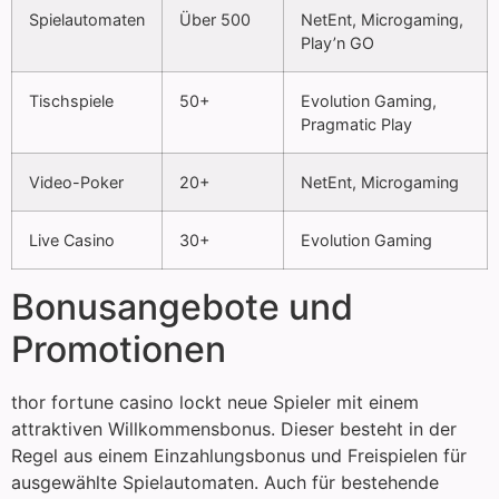
Spielautomaten
Über 500
NetEnt, Microgaming,
Play’n GO
Tischspiele
50+
Evolution Gaming,
Pragmatic Play
Video-Poker
20+
NetEnt, Microgaming
Live Casino
30+
Evolution Gaming
Bonusangebote und
Promotionen
thor fortune casino lockt neue Spieler mit einem
attraktiven Willkommensbonus. Dieser besteht in der
Regel aus einem Einzahlungsbonus und Freispielen für
ausgewählte Spielautomaten. Auch für bestehende