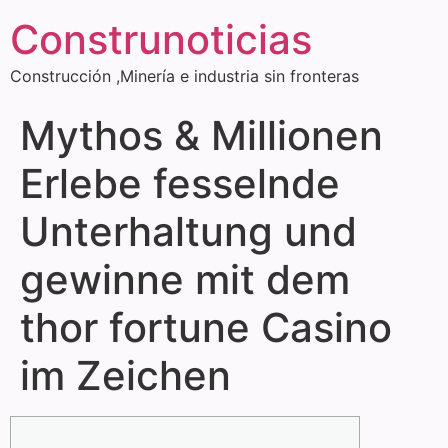
Construnoticias
Construcción ,Minería e industria sin fronteras
Mythos & Millionen
Erlebe fesselnde
Unterhaltung und
gewinne mit dem
thor fortune Casino
im Zeichen