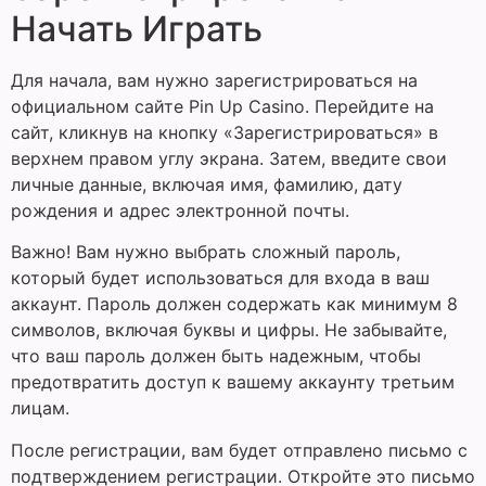
Начать Играть
Для начала, вам нужно зарегистрироваться на
официальном сайте Pin Up Casino. Перейдите на
сайт, кликнув на кнопку «Зарегистрироваться» в
верхнем правом углу экрана. Затем, введите свои
личные данные, включая имя, фамилию, дату
рождения и адрес электронной почты.
Важно! Вам нужно выбрать сложный пароль,
который будет использоваться для входа в ваш
аккаунт. Пароль должен содержать как минимум 8
символов, включая буквы и цифры. Не забывайте,
что ваш пароль должен быть надежным, чтобы
предотвратить доступ к вашему аккаунту третьим
лицам.
После регистрации, вам будет отправлено письмо с
подтверждением регистрации. Откройте это письмо