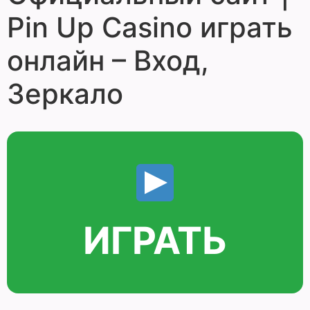
Pin Up Casino играть
онлайн – Вход,
Зеркало
ИГРАТЬ