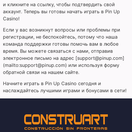
и кликните на ссылку, чтобы подтвердить свой
аккаунт. Теперь вы готовы начать играть в Pin Up
Casino!
Если у вас возникнут вопросы или проблемы при
регистрации, не беспокойтесь, потому что наша
команда поддержки готовы помочь вам в любое
время. Вы можете связаться с нами, отправив
электронное письмо на адрес [support@pinup.com]
(mailto:support@pinup.com) или используя форму
обратной связи на нашем сайте.
Начните играть в Pin Up Casino сегодня и
наслаждайтесь лучшими играми и бонусами в сети!