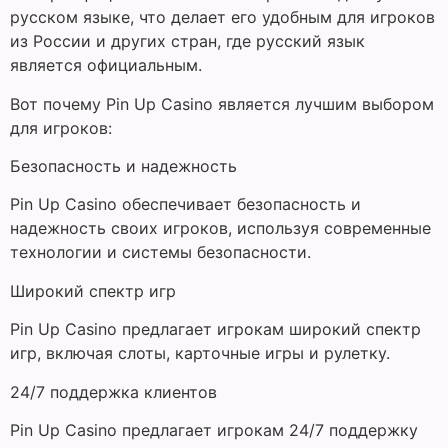
русском языке, что делает его удобным для игроков
из России и других стран, где русский язык
является официальным.
Вот почему Pin Up Casino является лучшим выбором
для игроков:
Безопасность и надежность
Pin Up Casino обеспечивает безопасность и
надежность своих игроков, используя современные
технологии и системы безопасности.
Широкий спектр игр
Pin Up Casino предлагает игрокам широкий спектр
игр, включая слоты, карточные игры и рулетку.
24/7 поддержка клиентов
Pin Up Casino предлагает игрокам 24/7 поддержку