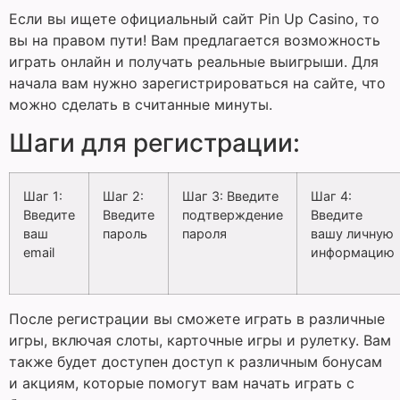
Если вы ищете официальный сайт Pin Up Casino, то
вы на правом пути! Вам предлагается возможность
играть онлайн и получать реальные выигрыши. Для
начала вам нужно зарегистрироваться на сайте, что
можно сделать в считанные минуты.
Шаги для регистрации:
Шаг 1:
Шаг 2:
Шаг 3: Введите
Шаг 4:
Введите
Введите
подтверждение
Введите
ваш
пароль
пароля
вашу личную
email
информацию
После регистрации вы сможете играть в различные
игры, включая слоты, карточные игры и рулетку. Вам
также будет доступен доступ к различным бонусам
и акциям, которые помогут вам начать играть с