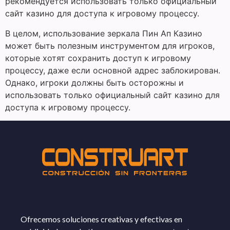
рекомендуется использовать только официальный
сайт казино для доступа к игровому процессу.
В целом, использование зеркала Пин Ап Казино
может быть полезным инструментом для игроков,
которые хотят сохранить доступ к игровому
процессу, даже если основной адрес заблокирован.
Однако, игроки должны быть осторожны и
использовать только официальный сайт казино для
доступа к игровому процессу.
Ofrecemos soluciones creativas y efectivas en