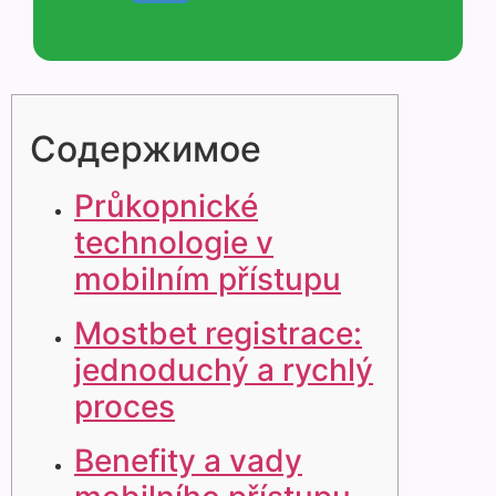
Содержимое
Průkopnické
technologie v
mobilním přístupu
Mostbet registrace:
jednoduchý a rychlý
proces
Benefity a vady