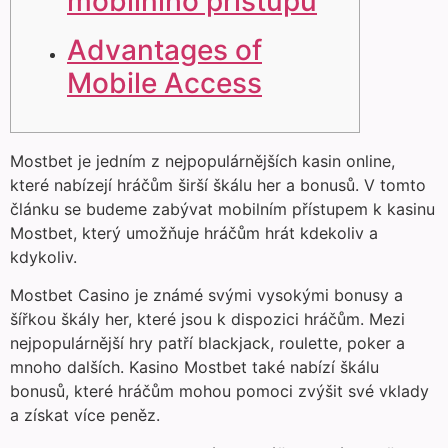
mobilního přístupu
Advantages of
Mobile Access
Mostbet je jedním z nejpopulárnějších kasin online,
které nabízejí hráčům širší škálu her a bonusů. V tomto
článku se budeme zabývat mobilním přístupem k kasinu
Mostbet, který umožňuje hráčům hrát kdekoliv a
kdykoliv.
Mostbet Casino je známé svými vysokými bonusy a
šířkou škály her, které jsou k dispozici hráčům. Mezi
nejpopulárnější hry patří blackjack, roulette, poker a
mnoho dalších. Kasino Mostbet také nabízí škálu
bonusů, které hráčům mohou pomoci zvýšit své vklady
a získat více peněz.