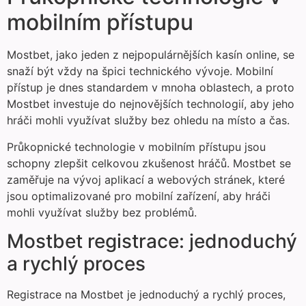
mobilním přístupu
Mostbet, jako jeden z nejpopulárnějších kasín online, se
snaží být vždy na špici technického vývoje. Mobilní
přístup je dnes standardem v mnoha oblastech, a proto
Mostbet investuje do nejnovějších technologií, aby jeho
hráči mohli využívat služby bez ohledu na místo a čas.
Průkopnické technologie v mobilním přístupu jsou
schopny zlepšit celkovou zkušenost hráčů. Mostbet se
zaměřuje na vývoj aplikací a webových stránek, které
jsou optimalizované pro mobilní zařízení, aby hráči
mohli využívat služby bez problémů.
Mostbet registrace: jednoduchý
a rychlý proces
Registrace na Mostbet je jednoduchý a rychlý proces,