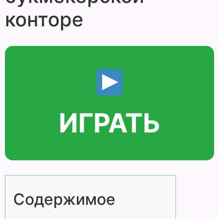
конторе
ИГРАТЬ
Содержимое