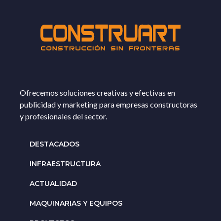
Ofrecemos soluciones creativas y efectivas en
publicidad y marketing para empresas constructoras
y profesionales del sector.
DESTACADOS
INFRAESTRUCTURA
ACTUALIDAD
MAQUINARIAS Y EQUIPOS