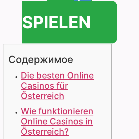
SPIELEN
Содержимое
Die besten Online
Casinos für
Österreich
Wie funktionieren
Online Casinos in
Österreich?