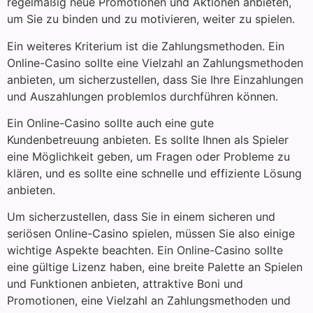
regelmäßig neue Promotionen und Aktionen anbieten,
um Sie zu binden und zu motivieren, weiter zu spielen.
Ein weiteres Kriterium ist die Zahlungsmethoden. Ein
Online-Casino sollte eine Vielzahl an Zahlungsmethoden
anbieten, um sicherzustellen, dass Sie Ihre Einzahlungen
und Auszahlungen problemlos durchführen können.
Ein Online-Casino sollte auch eine gute
Kundenbetreuung anbieten. Es sollte Ihnen als Spieler
eine Möglichkeit geben, um Fragen oder Probleme zu
klären, und es sollte eine schnelle und effiziente Lösung
anbieten.
Um sicherzustellen, dass Sie in einem sicheren und
seriösen Online-Casino spielen, müssen Sie also einige
wichtige Aspekte beachten. Ein Online-Casino sollte
eine gültige Lizenz haben, eine breite Palette an Spielen
und Funktionen anbieten, attraktive Boni und
Promotionen, eine Vielzahl an Zahlungsmethoden und