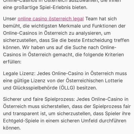
eine großartige Spiel-Erlebnis bieten.
Unser
online casino österreich legal
Team hat sich
bemüht, die wichtigsten Merkmale und Funktionen der
Online-Casinos in Österreich zu analysieren, um
sicherzustellen, dass Sie die beste Entscheidung treffen
können. Wir haben uns auf die Suche nach Online-
Casinos in Österreich gemacht, die folgende Kriterien
erfüllen:
Legale Lizenz: Jedes Online-Casino in Österreich muss
eine gültige Lizenz von der Österreichischen Lotterie
und Glücksspielbehörde (ÖLLG) besitzen.
Sicherer und faire Spielprozess: Jedes Online-Casino in
Österreich muss sicherstellen, dass der Spielprozess fair
und transparent ist, um sicherzustellen, dass Spieler ihre
Echtgeld-Spiele in einem sicheren Umfeld durchführen
können.