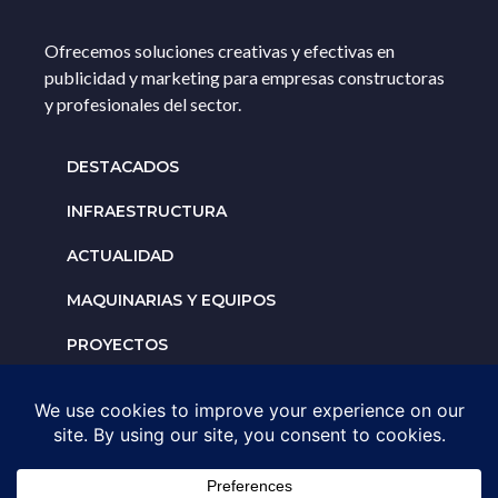
Ofrecemos soluciones creativas y efectivas en
publicidad y marketing para empresas constructoras
y profesionales del sector.
DESTACADOS
INFRAESTRUCTURA
ACTUALIDAD
MAQUINARIAS Y EQUIPOS
PROYECTOS
INTERNACIONALES
Solicita un espacio para
tu negocio