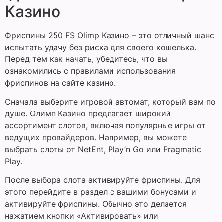
Казино
Фриспины 250 FS Olimp Казино – это отличный шанс
испытать удачу без риска для своего кошелька.
Перед тем как начать, убедитесь, что вы
ознакомились с правилами использования
фриспинов на сайте казино.
Сначала выберите игровой автомат, который вам по
душе. Олимп Казино предлагает широкий
ассортимент слотов, включая популярные игры от
ведущих провайдеров. Например, вы можете
выбрать слоты от NetEnt, Play’n Go или Pragmatic
Play.
После выбора слота активируйте фриспины. Для
этого перейдите в раздел с вашими бонусами и
активируйте фриспины. Обычно это делается
нажатием кнопки «Активировать» или