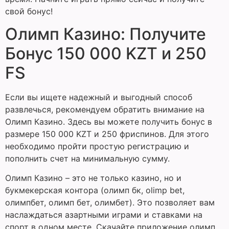
свой бонус!
Олимп Казино: Получите
Бонус 150 000 KZT и 250
FS
Если вы ищете надежный и выгодный способ
развлечься, рекомендуем обратить внимание на
Олимп Казино. Здесь вы можете получить бонус в
размере 150 000 KZT и 250 фриспинов. Для этого
необходимо пройти простую регистрацию и
пополнить счет на минимальную сумму.
Олимп Казино – это не только казино, но и
букмекерская контора (олимп бк, olimp bet,
олимпбет, олимп бет, олимбет). Это позволяет вам
наслаждаться азартными играми и ставками на
спорт в одном месте. Скачайте приложение олимп