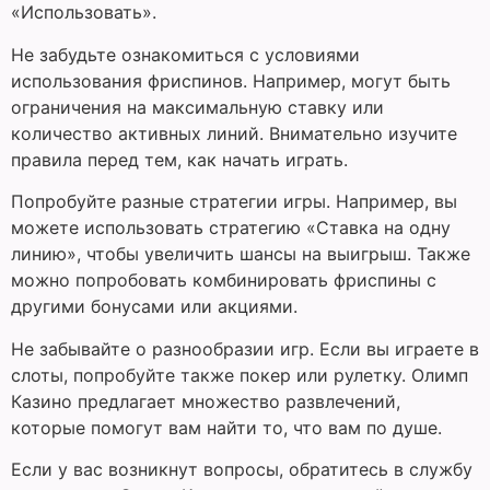
«Использовать».
Не забудьте ознакомиться с условиями
использования фриспинов. Например, могут быть
ограничения на максимальную ставку или
количество активных линий. Внимательно изучите
правила перед тем, как начать играть.
Попробуйте разные стратегии игры. Например, вы
можете использовать стратегию «Ставка на одну
линию», чтобы увеличить шансы на выигрыш. Также
можно попробовать комбинировать фриспины с
другими бонусами или акциями.
Не забывайте о разнообразии игр. Если вы играете в
слоты, попробуйте также покер или рулетку. Олимп
Казино предлагает множество развлечений,
которые помогут вам найти то, что вам по душе.
Если у вас возникнут вопросы, обратитесь в службу