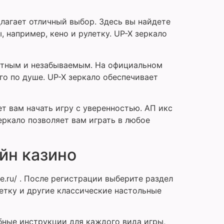
лагает отличный выбор. Здесь вы найдете
, например, кено и рулетку. UP-X зеркало
иятным и незабываемым. На официальном
го по душе. UP-X зеркало обеспечивает
т вам начать игру с уверенностью. АП икс
еркало позволяет вам играть в любое
айн казино
e.ru/ . После регистрации выберите раздел
летку и другие классические настольные
бные инструкции для каждого вида игры,