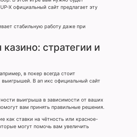
 UP-X официальный сайт предлагает эту
чивает стабильную работу даже при
 казино: стратегии и
апример, в покер всегда стоит
х выигрышей. В ап икс официальный сайт
тности выигрыша в зависимости от ваших
 помогут вам принять правильные решения.
е как ставки на чётность или красное-
оторые могут помочь вам увеличить