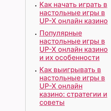
Как начать играть в
настольные игры в
UP-X онлайн казино
Популярные
настольные игры в
UP-X онлайн казино
и их особенности
Как выигрывать в
настольные игры в
UP-X онлайн
казино: стратегии и
советы