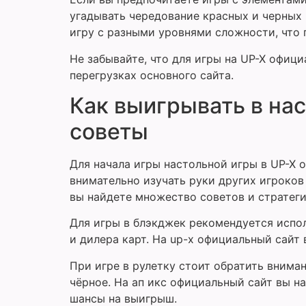
угадывать чередование красных и черных 
игру с разными уровнями сложности, что 
Не забывайте, что для игры на UP-X офиц
перегрузках основного сайта.
Как выигрывать в нас
советы
Для начала игры настольной игры в UP-X 
внимательно изучать руки других игроков
вы найдете множество советов и стратеги
Для игры в блэкджек рекомендуется испо
и дилера карт. На up-x официальный сайт
При игре в рулетку стоит обратить внима
чёрное. На ап икс официальный сайт вы н
шансы на выигрыш.