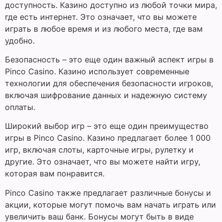
доступность. Казино доступно из любой точки мира,
где есть интернет. Это означает, что вы можете
играть в любое время и из любого места, где вам
удобно.
Безопасность – это еще один важный аспект игры в
Pinco Casino. Казино использует современные
технологии для обеспечения безопасности игроков,
включая шифрование данных и надежную систему
оплаты.
Широкий выбор игр – это еще один преимущество
игры в Pinco Casino. Казино предлагает более 1 000
игр, включая слоты, карточные игры, рулетку и
другие. Это означает, что вы можете найти игру,
которая вам понравится.
Pinco Casino также предлагает различные бонусы и
акции, которые могут помочь вам начать играть или
увеличить ваш банк. Бонусы могут быть в виде