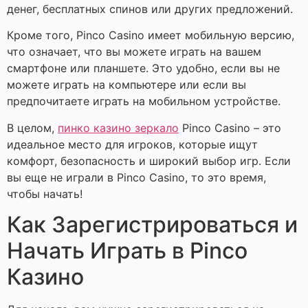
денег, бесплатных спинов или других предложений.
Кроме того, Pinco Casino имеет мобильную версию,
что означает, что вы можете играть на вашем
смартфоне или планшете. Это удобно, если вы не
можете играть на компьютере или если вы
предпочитаете играть на мобильном устройстве.
В целом,
пинко казино зеркало
Pinco Casino – это
идеальное место для игроков, которые ищут
комфорт, безопасность и широкий выбор игр. Если
вы еще не играли в Pinco Casino, то это время,
чтобы начать!
Как Зарегистрироваться и
Начать Играть в Pinco
Казино