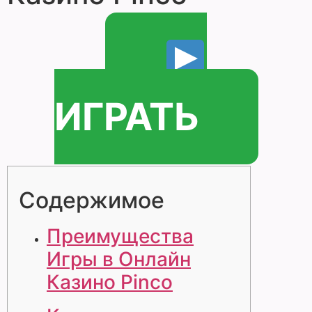
ИГРАТЬ
Содержимое
Преимущества
Игры в Онлайн
Казино Pinco