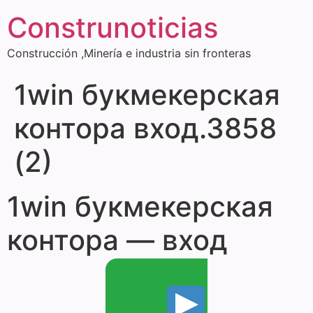
Construnoticias
Construcción ,Minería e industria sin fronteras
1win букмекерская
контора вход.3858
(2)
1win букмекерская
контора — вход