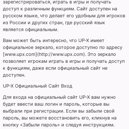
зарегистрироваться, играть в игры и получать
доступ к различным функциям. Сайт доступен на
русском языке, что делает его удобным для игроков
из России и других стран, где русский язык
является официальным.
Вам может быть интересно, что UP-X имеет
официальное зеркало, которое доступно по адресу
[www.upx.com](http://www.upx.com). Это зеркало
позволяет игрокам играть в игры и получать доступ
к функциям, даже если официальный сайт не
доступен.
UP-X Официальный Сайт Вход
Для входа на официальный сайт UP-X вам нужно
будет ввести ваш логин и пароль, которые вы
выбрали при регистрации. Если вы забыли свой
пароль, вы можете восстановить его, кликнув на
кнопку «Забыли пароль» и следуя инструкциям.