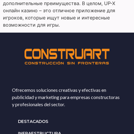
дополнительные преимущества. В целом, UP-X
онлайн казино – это отличное приложение для
игроков, которые ищут новые и интересные
возможности для игры.
Ofrecemos soluciones creativas y efectivas en
publicidad y marketing para empresas constructoras
y profesionales del sector.
DESTACADOS
INFRAESTRUCTURA