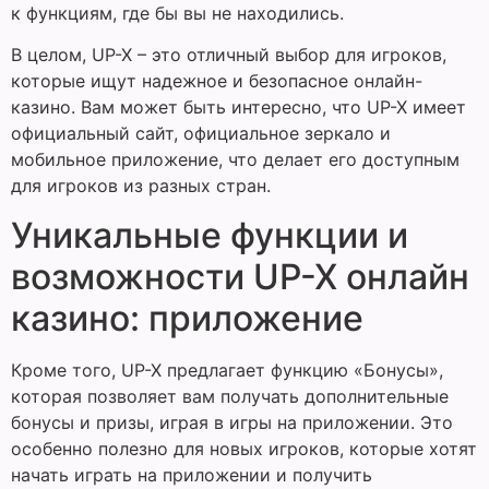
к функциям, где бы вы не находились.
В целом, UP-X – это отличный выбор для игроков,
которые ищут надежное и безопасное онлайн-
казино. Вам может быть интересно, что UP-X имеет
официальный сайт, официальное зеркало и
мобильное приложение, что делает его доступным
для игроков из разных стран.
Уникальные функции и
возможности UP-X онлайн
казино: приложение
Кроме того, UP-X предлагает функцию «Бонусы»,
которая позволяет вам получать дополнительные
бонусы и призы, играя в игры на приложении. Это
особенно полезно для новых игроков, которые хотят
начать играть на приложении и получить