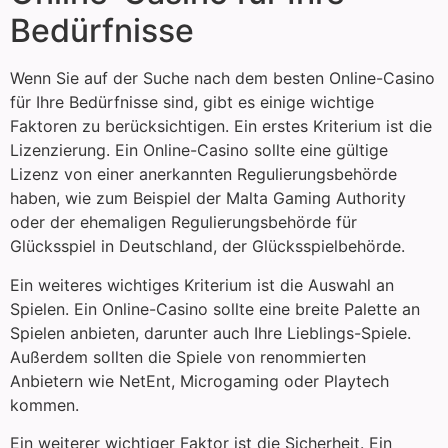
Bedürfnisse
Wenn Sie auf der Suche nach dem besten Online-Casino
für Ihre Bedürfnisse sind, gibt es einige wichtige
Faktoren zu berücksichtigen. Ein erstes Kriterium ist die
Lizenzierung. Ein Online-Casino sollte eine gültige
Lizenz von einer anerkannten Regulierungsbehörde
haben, wie zum Beispiel der Malta Gaming Authority
oder der ehemaligen Regulierungsbehörde für
Glücksspiel in Deutschland, der Glücksspielbehörde.
Ein weiteres wichtiges Kriterium ist die Auswahl an
Spielen. Ein Online-Casino sollte eine breite Palette an
Spielen anbieten, darunter auch Ihre Lieblings-Spiele.
Außerdem sollten die Spiele von renommierten
Anbietern wie NetEnt, Microgaming oder Playtech
kommen.
Ein weiterer wichtiger Faktor ist die Sicherheit. Ein