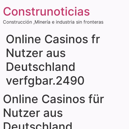
Construnoticias
Construcción ,Minería e industria sin fronteras
Online Casinos fr
Nutzer aus
Deutschland
verfgbar.2490
Online Casinos für
Nutzer aus
Deutschland