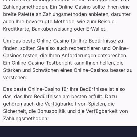
Zahlungsmethoden. Ein Online-Casino sollte Ihnen eine
breite Palette an Zahlungsmethoden anbieten, darunter
auch Ihre bevorzugte Methode, wie zum Beispiel
Kreditkarte, Banküberweisung oder E-Wallet.
Um das beste Online-Casino für Ihre Bedürfnisse zu
finden, sollten Sie also auch recherchieren und Online-
Casinos testen, die Ihren Anforderungen entsprechen.
Ein Online-Casino-Testbericht kann Ihnen helfen, die
Stärken und Schwächen eines Online-Casinos besser zu
verstehen.
Das beste Online-Casino für Ihre Bedürfnisse ist also
das, das Ihre Bedürfnisse am besten erfüllt. Dazu
gehören auch die Verfügbarkeit von Spielen, die
Sicherheit, die Bonuspolitik und die Verfügbarkeit von
Zahlungsmethoden.