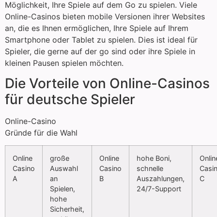
Möglichkeit, Ihre Spiele auf dem Go zu spielen. Viele
Online-Casinos bieten mobile Versionen ihrer Websites
an, die es Ihnen ermöglichen, Ihre Spiele auf Ihrem
Smartphone oder Tablet zu spielen. Dies ist ideal für
Spieler, die gerne auf der go sind oder ihre Spiele in
kleinen Pausen spielen möchten.
Die Vorteile von Online-Casinos
für deutsche Spieler
Online-Casino
Gründe für die Wahl
Online
große
Online
hohe Boni,
Onlin
Casino
Auswahl
Casino
schnelle
Casi
A
an
B
Auszahlungen,
C
Spielen,
24/7-Support
hohe
Sicherheit,