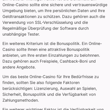
Online-Casino sollte eine sichere und vertrauenswürdige
Umgebung bieten, um Ihre persönlichen Daten und Ihre
Geldtransaktionen zu schützen. Dazu gehören auch die
Verwendung von SSL-Verschlüsselung und die
Regelmäßige Überprüfung der Software durch
unabhängige Tester.
Ein weiteres Kriterium ist die Bonuspolitik. Ein Online-
Casino sollte Ihnen eine attraktive Bonuspolitik
anbieten, um Ihre ersten Einzahlungen zu belohnnen.
Dazu gehören auch Freispiele, Cashback-Boni und
andere Angebote.
Um das beste Online-Casino für Ihre Bedürfnisse zu
finden, sollten Sie also folgende Faktoren
berücksichtigen: Lizenzierung, Auswahl an Spielen,
Sicherheit, Bonuspolitik und die Verfügbarkeit von
Zahlungsmethoden.
Ein weiterer wichtiger Faktor ist die Verfügbarkeit von