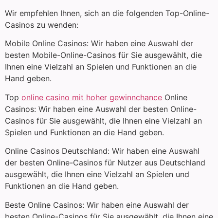
Wir empfehlen Ihnen, sich an die folgenden Top-Online-
Casinos zu wenden:
Mobile Online Casinos: Wir haben eine Auswahl der
besten Mobile-Online-Casinos für Sie ausgewählt, die
Ihnen eine Vielzahl an Spielen und Funktionen an die
Hand geben.
Top
online casino mit hoher gewinnchance
Online
Casinos: Wir haben eine Auswahl der besten Online-
Casinos für Sie ausgewählt, die Ihnen eine Vielzahl an
Spielen und Funktionen an die Hand geben.
Online Casinos Deutschland: Wir haben eine Auswahl
der besten Online-Casinos für Nutzer aus Deutschland
ausgewählt, die Ihnen eine Vielzahl an Spielen und
Funktionen an die Hand geben.
Beste Online Casinos: Wir haben eine Auswahl der
besten Online-Casinos für Sie ausgewählt, die Ihnen eine