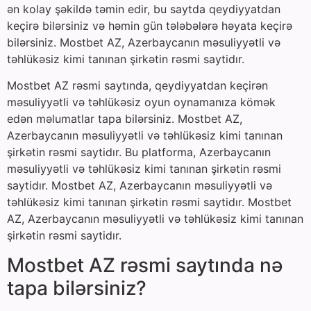
ən kolay şəkildə təmin edir, bu saytda qeydiyyatdan
keçirə bilərsiniz və həmin gün tələbələrə həyata keçirə
bilərsiniz. Mostbet AZ, Azerbaycanın məsuliyyətli və
təhlükəsiz kimi tanınan şirkətin rəsmi saytidır.
Mostbet AZ rəsmi saytında, qeydiyyatdan keçirən
məsuliyyətli və təhlükəsiz oyun oynamanıza kömək
edən məlumatlar tapa bilərsiniz. Mostbet AZ,
Azerbaycanın məsuliyyətli və təhlükəsiz kimi tanınan
şirkətin rəsmi saytidır. Bu platforma, Azerbaycanın
məsuliyyətli və təhlükəsiz kimi tanınan şirkətin rəsmi
saytidır. Mostbet AZ, Azerbaycanın məsuliyyətli və
təhlükəsiz kimi tanınan şirkətin rəsmi saytidır. Mostbet
AZ, Azerbaycanın məsuliyyətli və təhlükəsiz kimi tanınan
şirkətin rəsmi saytidır.
Mostbet AZ rəsmi saytında nə
tapa bilərsiniz?