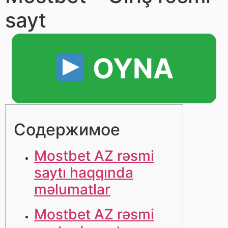
sayt
OYNA
Содержимое
Mostbet AZ rəsmi
saytı haqqında
məlumatlar
Mostbet AZ rəsmi