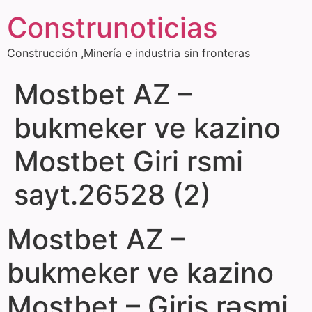
Construnoticias
Construcción ,Minería e industria sin fronteras
Mostbet AZ –
bukmeker ve kazino
Mostbet Giri rsmi
sayt.26528 (2)
Mostbet AZ –
bukmeker ve kazino
Mostbet – Giriş rəsmi