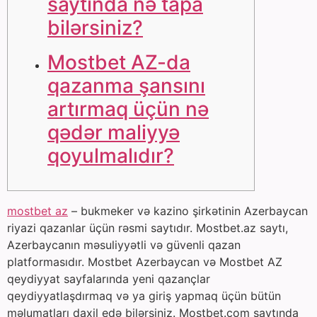
saytında nə tapa
bilərsiniz?
Mostbet AZ-da
qazanma şansını
artırmaq üçün nə
qədər maliyyə
qoyulmalıdır?
mostbet az
– bukmeker və kazino şirkətinin Azerbaycan
riyazi qazanlar üçün rəsmi saytıdır. Mostbet.az saytı,
Azerbaycanın məsuliyyətli və güvenli qazan
platformasıdır. Mostbet Azerbaycan və Mostbet AZ
qeydiyyat sayfalarında yeni qazançlar
qeydiyyatlaşdırmaq və ya giriş yapmaq üçün bütün
məlumatları daxil edə bilərsiniz. Mostbet.com saytında