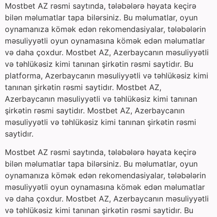
Mostbet AZ rəsmi saytında, tələbələrə həyata keçirə
bilən məlumatlar tapa bilərsiniz. Bu məlumatlar, oyun
oynamanıza kömək edən rekomendasiyalar, tələbələrin
məsuliyyətli oyun oynamasına kömək edən məlumatlar
və daha çoxdur. Mostbet AZ, Azerbaycanın məsuliyyətli
və təhlükəsiz kimi tanınan şirkətin rəsmi saytidır. Bu
platforma, Azerbaycanın məsuliyyətli və təhlükəsiz kimi
tanınan şirkətin rəsmi saytidır. Mostbet AZ,
Azerbaycanın məsuliyyətli və təhlükəsiz kimi tanınan
şirkətin rəsmi saytidır. Mostbet AZ, Azerbaycanın
məsuliyyətli və təhlükəsiz kimi tanınan şirkətin rəsmi
saytidır.
Mostbet AZ rəsmi saytında, tələbələrə həyata keçirə
bilən məlumatlar tapa bilərsiniz. Bu məlumatlar, oyun
oynamanıza kömək edən rekomendasiyalar, tələbələrin
məsuliyyətli oyun oynamasına kömək edən məlumatlar
və daha çoxdur. Mostbet AZ, Azerbaycanın məsuliyyətli
və təhlükəsiz kimi tanınan şirkətin rəsmi saytidır. Bu