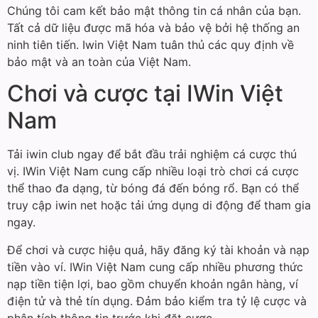
Chúng tôi cam kết bảo mật thông tin cá nhân của bạn.
Tất cả dữ liệu được mã hóa và bảo vệ bởi hệ thống an
ninh tiên tiến. Iwin Việt Nam tuân thủ các quy định về
bảo mật và an toàn của Việt Nam.
Chơi và cược tại IWin Việt
Nam
Tải iwin club ngay để bắt đầu trải nghiệm cá cược thú
vị. IWin Việt Nam cung cấp nhiều loại trò chơi cá cược
thể thao đa dạng, từ bóng đá đến bóng rổ. Bạn có thể
truy cập iwin net hoặc tải ứng dụng di động để tham gia
ngay.
Để chơi và cược hiệu quả, hãy đăng ký tài khoản và nạp
tiền vào ví. IWin Việt Nam cung cấp nhiều phương thức
nạp tiền tiện lợi, bao gồm chuyển khoản ngân hàng, ví
điện tử và thẻ tín dụng. Đảm bảo kiểm tra tỷ lệ cược và
phân tích thông tin trước khi đặt cược.