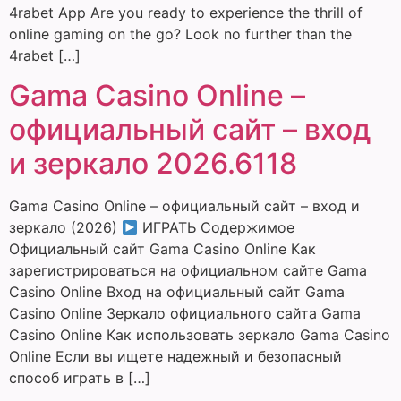
4rabet App Are you ready to experience the thrill of
online gaming on the go? Look no further than the
4rabet […]
Gama Casino Online –
официальный сайт – вход
и зеркало 2026.6118
Gama Casino Online – официальный сайт – вход и
зеркало (2026)
ИГРАТЬ Содержимое
Официальный сайт Gama Casino Online Как
зарегистрироваться на официальном сайте Gama
Casino Online Вход на официальный сайт Gama
Casino Online Зеркало официального сайта Gama
Casino Online Как использовать зеркало Gama Casino
Online Если вы ищете надежный и безопасный
способ играть в […]