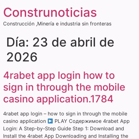
Construnoticias
Construcción ,Minería e industria sin fronteras
Día:
23 de abril de
2026
4rabet app login how to
sign in through the mobile
casino application.1784
4rabet app login – how to sign in through the mobile
casino application
PLAY Содержимое 4rabet App
Login: A Step-by-Step Guide Step 1: Download and
Install the 4rabet App Downloading and Installing the