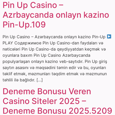
Pin Up Casino –
Azrbaycanda onlayn kazino
Pin-Up.109
Pin Up Casino – Azərbaycanda onlayn kazino Pin-Up
PLAY Содержимое Pin Up Casino-dan faydaları və
nəticələri Pin Up Casino-da qeydiyyatdan keçmək və
oyunlara baxım Pin Up Casino Azərbaycanda
populyarlaşan onlayn kazino veb-saytıdır. Pin Up giriş
saytın asasını və məqsədini təmin edir və bu, oyunları
təklif etmək, məzmunları təqdim etmək və məzmunun
təhlili ilə bağlıdır. […]
Deneme Bonusu Veren
Casino Siteler 2025 –
Deneme Bonusu 2025.5209