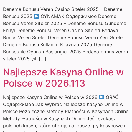
Deneme Bonusu Veren Casino Siteler 2025 – Deneme
Bonusu 2025
OYNAMAK Содержимое Deneme
Bonusu Veren Siteler 2025 – Deneme Bonusu Gündeme
En İyi Deneme Bonusu Veren Casino Siteleri Bedava
Bonus Veren Siteler Deneme Bonusu Veren Yeni Siteler
Deneme Bonusu Kullanım Kılavuzu 2025 Deneme
Bonusu ile Oyunun Başlangıcı 2025 Bedava bonus veren
siteler 2025 yılı […]
Najlepsze Kasyna Online w
Polsce w 2026.113
Najlepsze Kasyna Online w Polsce w 2026
GRAĆ
Содержимое Jak Wybrać Najlepsze Kasyno Online w
Polsce Bezpieczne Metody Płatności w Kasynach Online
Metody Płatności w Kasynach Online Jeśli szukasz
polskich kasyn, które oferują najlepsze gry kasynowe i