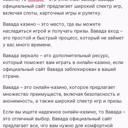
официальный сайт предлагает широкий спектр игр,
включая слоты, карточные игры и рулетку.
Вавада казино – это место, где вы можете
насладиться игрой и получать призы. Вавада вход –
это простой и быстрый процесс, который не займет
у вас много времени.
Вавада зеркало – это дополнительный ресурс,
который поможет вам играть в онлайн-казино, если
официальный сайт Вавада заблокирован в вашей
стране.
Вавада – это онлайн-казино, которое предлагает
множество преимуществ, включая безопасность и
анонимность, а также широкий спектр игр и призы.
Если вы ищете надежное онлайн-казино, то Вавада –
это отличный выбор. Вавада официальный сайт
предлагает все, что вам нужно для комфортной