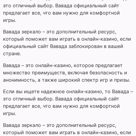
это отличный выбор. Вавада официальный сайт
предлагает все, что вам нужно для комфортной
игры.
Вавада зеркало – это дополнительный ресурс,
который поможет вам играть в онлайн-казино, если
официальный сайт Вавада заблокирован в вашей
стране.
Вавада – это онлайн-казино, которое предлагает
множество преимуществ, включая безопасность и
анонимность, а также широкий спектр игр и призы.
Если вы ищете надежное онлайн-казино, то Вавада –
это отличный выбор. Вавада официальный сайт
предлагает все, что вам нужно для комфортной
игры.
Вавада зеркало – это дополнительный ресурс,
который поможет вам играть в онлайн-казино, если