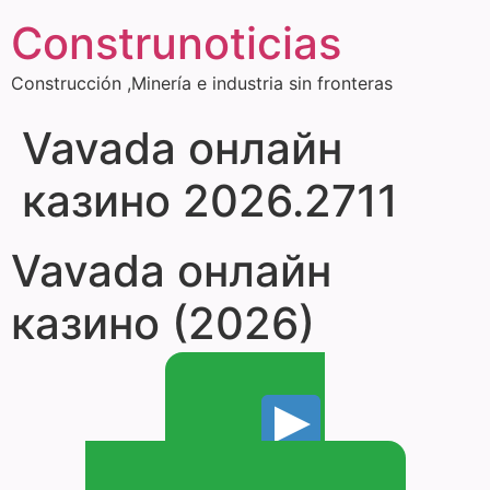
Construnoticias
Construcción ,Minería e industria sin fronteras
Vavada онлайн
казино 2026.2711
Vavada онлайн
казино (2026)