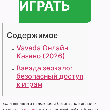
ИГРАТЬ
Содержимое
Vavada Онлайн
Казино (2026)
Вавада зеркало:
безопасный доступ
к играм
Если вы ищете надежное и безопасное онлайн-
казино, то
вавада
– это отличный выбор. Вавада