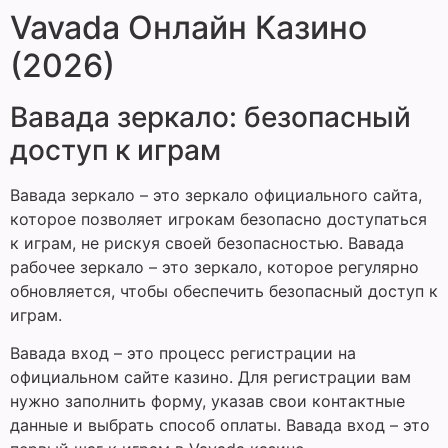
Vavada Онлайн Казино
(2026)
Вавада зеркало: безопасный
доступ к играм
Вавада зеркало – это зеркало официального сайта,
которое позволяет игрокам безопасно доступаться
к играм, не рискуя своей безопасностью. Вавада
рабочее зеркало – это зеркало, которое регулярно
обновляется, чтобы обеспечить безопасный доступ к
играм.
Вавада вход – это процесс регистрации на
официальном сайте казино. Для регистрации вам
нужно заполнить форму, указав свои контактные
данные и выбрать способ оплаты. Вавада вход – это