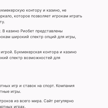
укмекерскую контору и казино, не
еркало, которое позволяет игрокам играть
ту.
. В казино Риобет представлены
грокам широкий спектр опций для игры,
 игрой. Букмекерская контора и казино
рокий спектр возможностей для
тных игр и ставок на спорт. Компания
ртные игры.
гроков из всего мира. Сайт регулярно
артных играх.