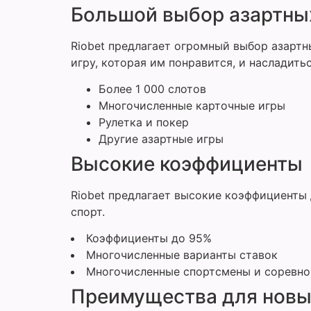
Большой выбор азартны
Riobet предлагает огромный выбор азартны
игру, которая им понравится, и насладитьс
Более 1 000 слотов
Многочисленные карточные игры
Рулетка и покер
Другие азартные игры
Высокие коэффициенты
Riobet предлагает высокие коэффициенты 
спорт.
Коэффициенты до 95%
Многочисленные варианты ставок
Многочисленные спортсмены и соревно
Преимущества для новы