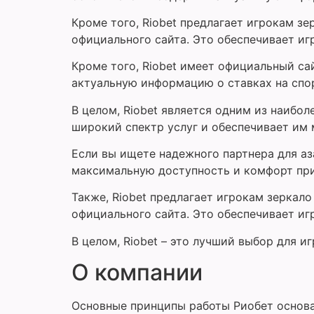
Кроме того, Riobet предлагает игрокам зер
официального сайта. Это обеспечивает и
Кроме того, Riobet имеет официальный са
актуальную информацию о ставках на спорт
В целом, Riobet является одним из наибо
широкий спектр услуг и обеспечивает им
Если вы ищете надежного партнера для аза
максимальную доступность и комфорт при 
Также, Riobet предлагает игрокам зеркало 
официального сайта. Это обеспечивает и
В целом, Riobet – это лучший выбор для и
О компании
Основные принципы работы Риобет основа