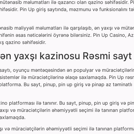
mütənasib məlumatları ilə qazancı olan qazino səhifəsidir.
ifəsidir. Pin Up giriş saytında, məzmunu və funksionalını təh
sib maliyyəli məlumatları ilə qarşılaşıb, ən yaxşı və mütəna
hifənin əsas nəticələrini öyrənə bilərsiniz. Pin Up Casino, 
ş qazino səhifəsidir.
 ən yaxşı kazinosu Rəsmi sayt
saytı, oyunçu məntəqəsindən ən populyar və müraciətçilərin 
lı sistemlər ilə müraciətçilərinə əlaqə saxlamaqda. Pin Up r
platforma. Bu sayt, pinup, pin up giriş və pinap az təminatlı 
o platforması ilə tanınır. Bu sayt, pinup, pin up giriş və pin
şı və müraciətçilərin əhəmiyyətli seçimi ilə tanınan platfor
 saxlamaqda.
 və müraciətçilərin əhəmiyyətli seçimi ilə tanınan platforma