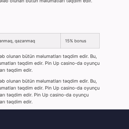
ələb olunan bütün məlumatları təqdim edir.
anmaq, qazanmaq
15% bonus
əb olunan bütün məlumatları təqdim edir. Bu,
umatları təqdim edir. Pin Up casino-da oyunçu
rı təqdim edir.
əb olunan bütün məlumatları təqdim edir. Bu,
umatları təqdim edir. Pin Up casino-da oyunçu
arı təqdim edir. Pin Up casino-da oyunçu
rı təqdim edir.