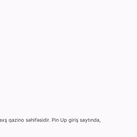
ş qazino səhifəsidir. Pin Up giriş saytında,