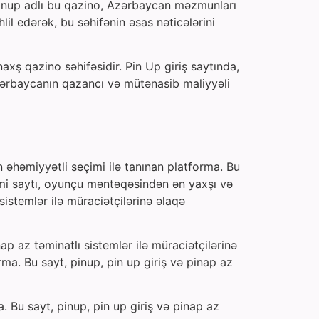
 Pinup adlı bu qazino, Azərbaycan məzmunları
lil edərək, bu səhifənin əsas nəticələrini
xş qazino səhifəsidir. Pin Up giriş saytında,
Azərbaycanın qazancı və mütənasib maliyyəli
əhəmiyyətli seçimi ilə tanınan platforma. Bu
əsmi saytı, oyunçu məntəqəsindən ən yaxşı və
sistemlər ilə müraciətçilərinə əlaqə
ap az təminatlı sistemlər ilə müraciətçilərinə
ma. Bu sayt, pinup, pin up giriş və pinap az
. Bu sayt, pinup, pin up giriş və pinap az