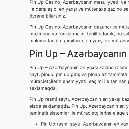
Pin Up Casino, Azərbaycanın məsuliyyətli və 
ilə qarşılaşıb, ən yaxşı və mütənaxş qazino səh
öyrənə bilərsiniz.
Pin Up Casino, Azərbaycanın qazancı və mütəna
məzmunu və funksionalını təhlil edərək, bu sə
məlumatları ilə qarşılaşıb, ən yaxşı və mütənax
Pin Up – Azərbaycanın
Pin Up – Azərbaycanın ən yaxşı kazino rəsmi 
sayt, pinup, pin up giriş və pinap az təminat
müraciətçilərin əhəmiyyətli seçimi ilə tanınan 
saxlamaqda.
Pin Up rəsmi saytı, Azərbaycanın ən yaxşı kazin
əlaqə saxlamaqda. Pin Up, Azərbaycanın ən yax
təminatlı sistemlər ilə müraciətçilərinə əlaqə
Pin Up rəsmi saytı, Azərbaycanın ən yaxşı