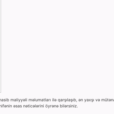
b maliyyəli məlumatları ilə qarşılaşıb, ən yaxşı və mütənax
fənin əsas nəticələrini öyrənə bilərsiniz.