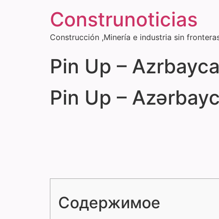
Construnoticias
Construcción ,Minería e industria sin frontera
Pin Up – Azrbayca
Pin Up – Azərbayc
Содержимое