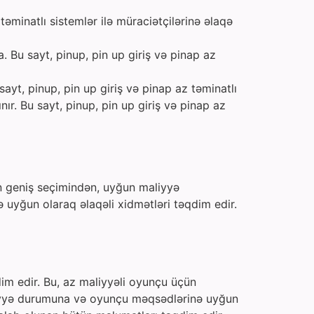
təminatlı sistemlər ilə müraciətçilərinə əlaqə
. Bu sayt, pinup, pin up giriş və pinap az
ayt, pinup, pin up giriş və pinap az təminatlı
ır. Bu sayt, pinup, pin up giriş və pinap az
n geniş seçimindən, uyğun maliyyə
uyğun olaraq əlaqəli xidmətləri təqdim edir.
dim edir. Bu, az maliyyəli oyunçu üçün
aliyyə durumuna və oyunçu məqsədlərinə uyğun