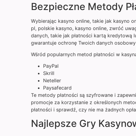
Bezpieczne Metody Pł
Wybierając kasyno online, takie jak kasyno on
pl, polskie kasyno, kasyno online, zwróć uwa
danych, takie jak płatności kartą kredytową
gwarantuje ochronę Twoich danych osobowyc
Wśród popularnych metod płatności w kasynac
PayPal
Skrill
Neteller
Paysafecard
Te metody płatności są szyfrowane i zapewni
promocje za korzystanie z określonych meto
płatności i sprawdź, czy nie ma żadnych opła
Najlepsze Gry Kasynow