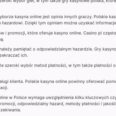
szeroki wybór gier, w tym także gry kasynowe polska, któ
orze kasyna online jest opinia innych graczy. Polskie ka
h hazardowi. Dzięki tym opiniam można uzyskać informacje 
i promocji, które oferuje kasyno online. Casino pl często
ą.
 należy pamiętać o odpowiedzialnym hazardzie. Gry kasyn
rzekraczać ich.
że szeroki wybór metod płatności, w tym także płatności o
ługi klienta. Polskie kasyna online powinny oferować pomo
cji.
ine w Polsce wymaga uwzględnienia kilku kluczowych czyn
 promocji, odpowiedzialny hazard, metody płatności i jakoś
czekiwania.