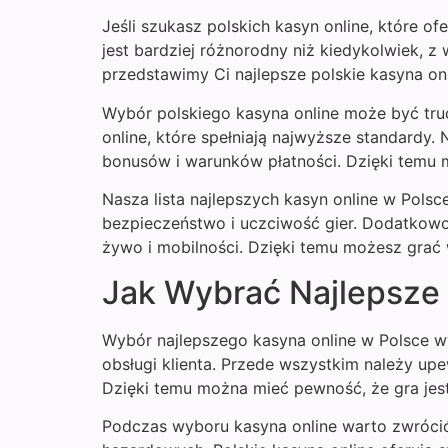
Jeśli szukasz polskich kasyn online, które o
jest bardziej różnorodny niż kiedykolwiek, z
przedstawimy Ci najlepsze polskie kasyna on
Wybór polskiego kasyna online może być trud
online, które spełniają najwyższe standardy.
bonusów i warunków płatności. Dzięki temu m
Nasza lista najlepszych kasyn online w Polsc
bezpieczeństwo i uczciwość gier. Dodatkowo,
żywo i mobilności. Dzięki temu możesz grać
Jak Wybrać Najlepsze 
Wybór najlepszego kasyna online w Polsce wy
obsługi klienta. Przede wszystkim należy upe
Dzięki temu można mieć pewność, że gra jest
Podczas wyboru kasyna online warto zwrócić 