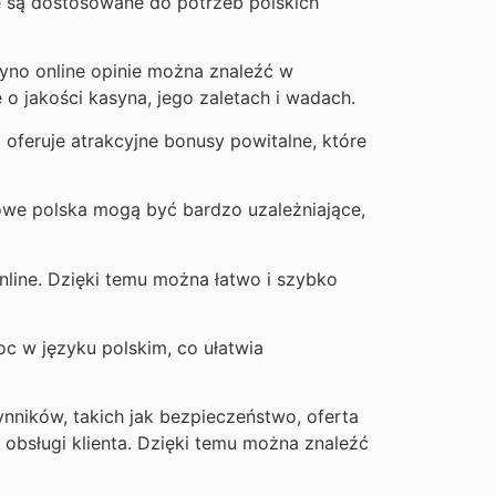
re są dostosowane do potrzeb polskich
syno online opinie można znaleźć w
o jakości kasyna, jego zaletach i wadach.
 oferuje atrakcyjne bonusy powitalne, które
owe polska mogą być bardzo uzależniające,
nline. Dzięki temu można łatwo i szybko
c w języku polskim, co ułatwia
ników, takich jak bezpieczeństwo, oferta
ć obsługi klienta. Dzięki temu można znaleźć