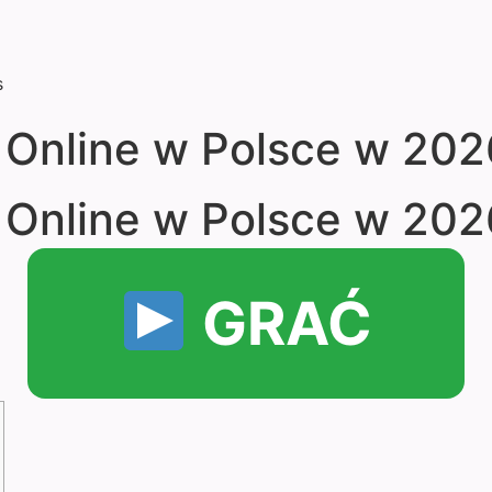
s
 Online w Polsce w 202
 Online w Polsce w 202
GRAĆ