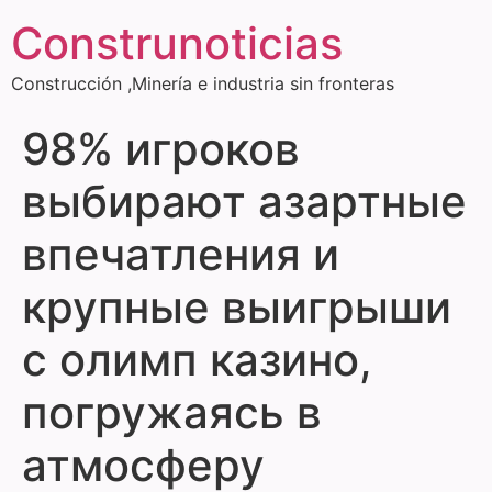
Construnoticias
Construcción ,Minería e industria sin fronteras
98% игроков
выбирают азартные
впечатления и
крупные выигрыши
с олимп казино,
погружаясь в
атмосферу