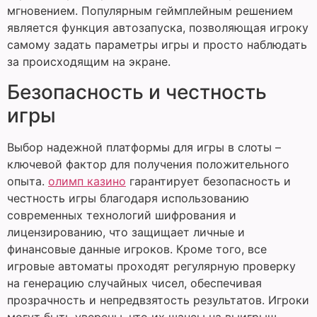
мгновением. Популярным геймплейным решением
является функция автозапуска, позволяющая игроку
самому задать параметры игры и просто наблюдать
за происходящим на экране.
Безопасность и честность
игры
Выбор надежной платформы для игры в слоты –
ключевой фактор для получения положительного
опыта.
олимп казино
гарантирует безопасность и
честность игры благодаря использованию
современных технологий шифрования и
лицензированию, что защищает личные и
финансовые данные игроков. Кроме того, все
игровые автоматы проходят регулярную проверку
на генерацию случайных чисел, обеспечивая
прозрачность и непредвзятость результатов. Игроки
могут быть уверены, что их шансы на выигрыш