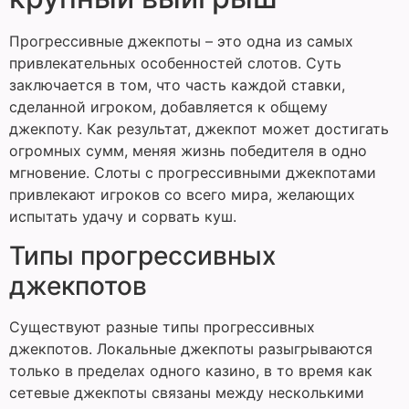
Прогрессивные джекпоты – это одна из самых
привлекательных особенностей слотов. Суть
заключается в том, что часть каждой ставки,
сделанной игроком, добавляется к общему
джекпоту. Как результат, джекпот может достигать
огромных сумм, меняя жизнь победителя в одно
мгновение. Слоты с прогрессивными джекпотами
привлекают игроков со всего мира, желающих
испытать удачу и сорвать куш.
Типы прогрессивных
джекпотов
Существуют разные типы прогрессивных
джекпотов. Локальные джекпоты разыгрываются
только в пределах одного казино, в то время как
сетевые джекпоты связаны между несколькими