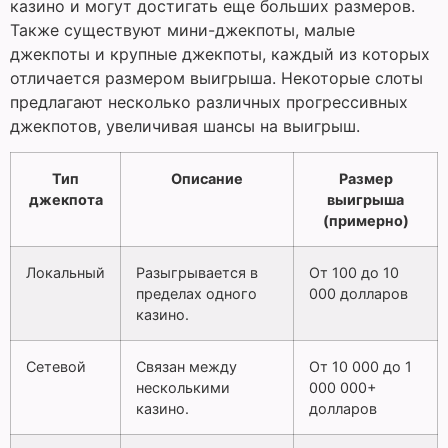
казино и могут достигать еще больших размеров.
Также существуют мини-джекпоты, малые
джекпоты и крупные джекпоты, каждый из которых
отличается размером выигрыша. Некоторые слоты
предлагают несколько различных прогрессивных
джекпотов, увеличивая шансы на выигрыш.
Тип
Описание
Размер
джекпота
выигрыша
(примерно)
Локальный
Разыгрывается в
От 100 до 10
пределах одного
000 долларов
казино.
Сетевой
Связан между
От 10 000 до 1
несколькими
000 000+
казино.
долларов