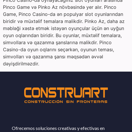
Pinco Casino-da oynayacağınız slot oyunları arasında
Pinco Game və Pinko Az növbəsində yer alır. Pinco
Game, Pinco Casino-da ən populyar slot oyunlarından
biridir və müxtəlif temalara malikdir. Pinko Az, daha az
məbləği xəstə etmək istəyən oyunçular üçün ən uyğun
oyun oqlarından biridir. Bu oyunlar, müxtəlif temalara,
simvollara və qazanma şanslarına malikdir. Pinco
Casino-da oyun oqlarını seçərkən, oyunun teması,
simvolları və qazanma şansı məqsədən əvvəl
dəyişdirilməzdir.
Ofrecemos soluciones creativas y efectivas en