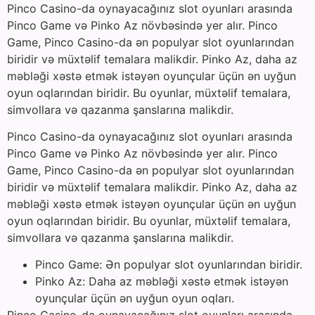
Pinco Casino-da oynayacağınız slot oyunları arasında
Pinco Game və Pinko Az növbəsində yer alır. Pinco
Game, Pinco Casino-da ən populyar slot oyunlarından
biridir və müxtəlif temalara malikdir. Pinko Az, daha az
məbləği xəstə etmək istəyən oyunçular üçün ən uyğun
oyun oqlarından biridir. Bu oyunlar, müxtəlif temalara,
simvollara və qazanma şanslarına malikdir.
Pinco Casino-da oynayacağınız slot oyunları arasında
Pinco Game və Pinko Az növbəsində yer alır. Pinco
Game, Pinco Casino-da ən populyar slot oyunlarından
biridir və müxtəlif temalara malikdir. Pinko Az, daha az
məbləği xəstə etmək istəyən oyunçular üçün ən uyğun
oyun oqlarından biridir. Bu oyunlar, müxtəlif temalara,
simvollara və qazanma şanslarına malikdir.
Pinco Game: Ən populyar slot oyunlarından biridir.
Pinko Az: Daha az məbləği xəstə etmək istəyən
oyunçular üçün ən uyğun oyun oqları.