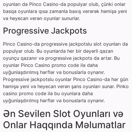
oyunları da Pinco Casino-da populyar olub, çünki onlar
basqa oyunlara qısa zamanla baxış verərək həmişə yeni
və heyecan verən oyunlar sunurlar.
Progressive Jackpots
Pinco Casino-da progressive jackpotslu slot oyunları da
populyar olub. Bu oyunlarda her bir dəyərli qazan
oyunçu qazanır və progressive jackpots da artar. Bu
oyunlar Pinco Casino promo code ilə daha
uyğunlaşdırılmış hərflər və bonuslarla oynanır.
Progressive jackpotslu oyunlar Pinco Casino-da hər gün
həmişə yeni və heyecan verən şans oyunları sunar. Pinko
casino promo code ilə bu oyunlara daha
uyğunlaşdırılmış hərflər və bonuslarla oynanır.
Ən Sevilen Slot Oyunları və
Onlar Haqqında Məlumatlar