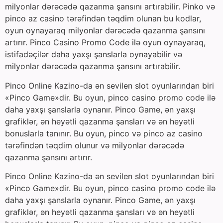
milyonlar dərəcədə qazanma şansını artırabilir. Pinko və
pinco az casino tərəfindən təqdim olunan bu kodlar,
oyun oynayaraq milyonlar dərəcədə qazanma şansını
artırır. Pinco Casino Promo Code ilə oyun oynayaraq,
istifadəçilər daha yaxşı şanslarla oynayabilir və
milyonlar dərəcədə qazanma şansını artırabilir.
Pinco Online Kazino-da ən sevilen slot oyunlarından biri
«Pinco Game»dir. Bu oyun, pinco casino promo code ilə
daha yaxşı şanslarla oynanır. Pinco Game, ən yaxşı
grafiklər, ən heyətli qazanma şansları və ən heyətli
bonuslarla tanınır. Bu oyun, pinco və pinco az casino
tərəfindən təqdim olunur və milyonlar dərəcədə
qazanma şansını artırır.
Pinco Online Kazino-da ən sevilen slot oyunlarından biri
«Pinco Game»dir. Bu oyun, pinco casino promo code ilə
daha yaxşı şanslarla oynanır. Pinco Game, ən yaxşı
grafiklər, ən heyətli qazanma şansları və ən heyətli