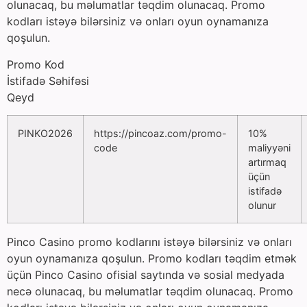
olunacaq, bu məlumatlar təqdim olunacaq. Promo
kodları istəyə bilərsiniz və onları oyun oynamanıza
qoşulun.
Promo Kod
İstifadə Səhifəsi
Qeyd
PINKO2026
https://pincoaz.com/promo-
10%
code
maliyyəni
artırmaq
üçün
istifadə
olunur
Pinco Casino promo kodlarını istəyə bilərsiniz və onları
oyun oynamanıza qoşulun. Promo kodları təqdim etmək
üçün Pinco Casino ofisial saytında və sosial medyada
necə olunacaq, bu məlumatlar təqdim olunacaq. Promo