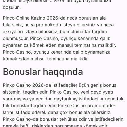
kodları istəyə bilərsiniz və onları oyun oynamanıza
qoşulun.
Pinco Online Kazino 2026-da necə bonusları ala
bilərsiniz, necə promokodu isteyə bilərsiniz və necə
aksiyaları izləyə bilərsiniz, bu məlumatlar təqdim
olunmuşdur. Pinco Casino, oyunçu kənarında qalib
oynamanıza kömək edən məhsul təminatına malikdir.
Pinco Casino, oyunçu kənarında qalib oynamanıza
kömək edən məhsul təminatına malikdir.
Bonuslar haqqında
Pinko Casino 2026-da istifadəçilər üçün geniş bonus
sistemini təqdim edir. Pinko Casino, yeni qeydiyyatı
yaratmış və ya yenidən qaytarılmış istifadəçilər üçün tək
tək bonuslar təqdim edir. Pinko Casino promo code-
larını istifadə edərək daha çox bonus ala bilərsiniz.
Pinko Casino-da bonuslar təhlükəsizdir və istifadəçilərin
parayla bağlı risklərdən qorunmasına kömək edir.