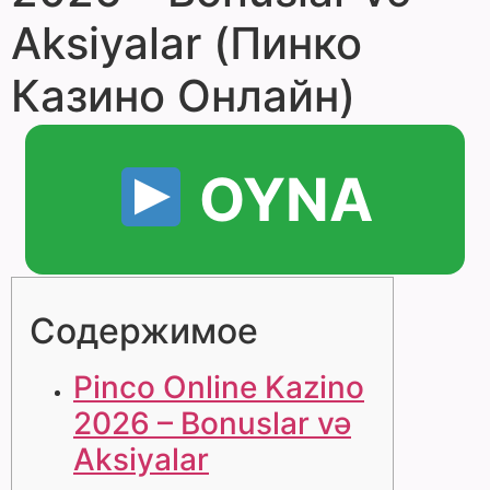
Aksiyalar (Пинко
Казино Онлайн)
OYNA
Содержимое
Pinco Online Kazino
2026 – Bonuslar və
Aksiyalar