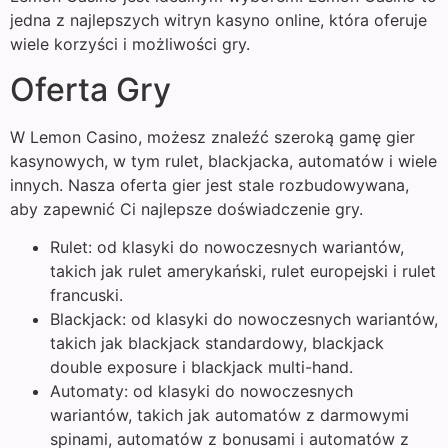
jedna z najlepszych witryn kasyno online, która oferuje
wiele korzyści i możliwości gry.
Oferta Gry
W Lemon Casino, możesz znaleźć szeroką gamę gier
kasynowych, w tym rulet, blackjacka, automatów i wiele
innych. Nasza oferta gier jest stale rozbudowywana,
aby zapewnić Ci najlepsze doświadczenie gry.
Rulet: od klasyki do nowoczesnych wariantów,
takich jak rulet amerykański, rulet europejski i rulet
francuski.
Blackjack: od klasyki do nowoczesnych wariantów,
takich jak blackjack standardowy, blackjack
double exposure i blackjack multi-hand.
Automaty: od klasyki do nowoczesnych
wariantów, takich jak automatów z darmowymi
spinami, automatów z bonusami i automatów z