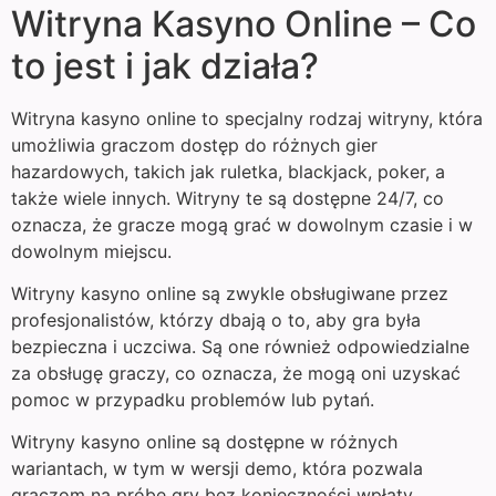
Witryna Kasyno Online – Co
to jest i jak działa?
Witryna kasyno online to specjalny rodzaj witryny, która
umożliwia graczom dostęp do różnych gier
hazardowych, takich jak ruletka, blackjack, poker, a
także wiele innych. Witryny te są dostępne 24/7, co
oznacza, że gracze mogą grać w dowolnym czasie i w
dowolnym miejscu.
Witryny kasyno online są zwykle obsługiwane przez
profesjonalistów, którzy dbają o to, aby gra była
bezpieczna i uczciwa. Są one również odpowiedzialne
za obsługę graczy, co oznacza, że mogą oni uzyskać
pomoc w przypadku problemów lub pytań.
Witryny kasyno online są dostępne w różnych
wariantach, w tym w wersji demo, która pozwala
graczom na próbę gry bez konieczności wpłaty