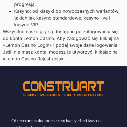
progresją.
Kasyno: od klasyki do nowoczesnych wariantów,
takich jak kasyno standardowe, kasyno live i
kasyno VIP.
Wszystkie nasze gry są dostępne po zalogowaniu się
do konta Lemon Casino. Aby zalogować się, kliknij na
«Lemon Casino Login» i podaj swoje dane logowania.
Jeśli nie masz konta, możesz je utworzyć, klikając na
«Lemon Casino Rejestracja».
Ofrecemos soluciones creativas y efectivas en