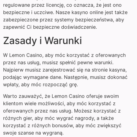
regulowane przez licencję, co oznacza, że jest ono
bezpieczne i uczciwe. Nasze kasyno online jest także
zabezpieczone przez systemy bezpieczeństwa, aby
zapewnić Ci bezpieczne doświadczenie.
Zasady i Warunki
W Lemon Casino, aby móc korzystać z oferowanych
przez nas usług, musisz spełnić pewne warunki.
Najpierw musisz zarejestrować się na stronie kasyna,
podając wymagane dane. Następnie, musisz dokonać
wpłaty, aby móc rozpocząć grę.
Warto zauważyć, że Lemon Casino oferuje swoim
klientom wiele możliwości, aby móc korzystać z
oferowanych przez nas usług. Możesz korzystać z
różnych gier, aby móc wygrać nagrody, a także
korzystać z różnych bonusów, aby móc zwiększyć
swoje szanse na wygraną.