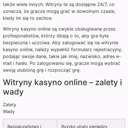
także wiele innych. Witryny te są dostępne 24/7, co
oznacza, że gracze mogą grać w dowolnym czasie,
kiedy im się to zechce.
Witryny kasyno online są zwykle obsługiwane przez
profesjonalistów, którzy dbają o to, aby gra była
bezpieczna i uczciwa. Aby zalogować się na witrynie
kasyno online, należy wypełnić formularz rejestracyjny,
podając swoje dane, takie jak imię, nazwisko, adres e-
mail i hasło. Po zalogowaniu się, gracze mogą wybrać
swoją ulubioną grę i rozpocząć grę.
Witryny kasyno online – zalety i
wady
Zalety
Wady
Bezpieczeństwo i
Ryzyko utraty pieniędzy