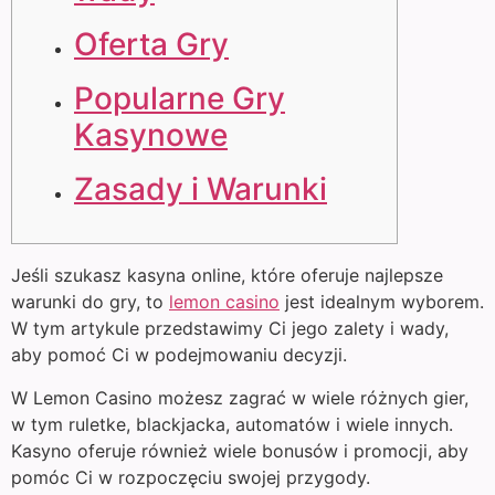
Oferta Gry
Popularne Gry
Kasynowe
Zasady i Warunki
Jeśli szukasz kasyna online, które oferuje najlepsze
warunki do gry, to
lemon casino
jest idealnym wyborem.
W tym artykule przedstawimy Ci jego zalety i wady,
aby pomoć Ci w podejmowaniu decyzji.
W Lemon Casino możesz zagrać w wiele różnych gier,
w tym ruletke, blackjacka, automatów i wiele innych.
Kasyno oferuje również wiele bonusów i promocji, aby
pomóc Ci w rozpoczęciu swojej przygody.