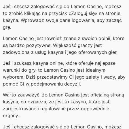
Jeśli chcesz zalogować się do Lemon Casino, możesz
to zrobić klikając na przycisk «Zaloguj się» na stronie
kasyna. Wprowadź swoje dane logowania, aby zacząć
grę.
Lemon Casino jest również znane z swoich opinii, które
są bardzo pozytywne. Większość graczy jest
zadowolona z usług kasyna i jego oferowanych gier.
Jeśli szukasz kasyna online, które oferuje najlepsze
warunki do gry, to Lemon Casino jest idealnym
wyborem. Dziś przedstawimy Ci jego zalety i wady, aby
pomoć Ci w podejmowaniu decyzji.
Warto zauważyć, że Lemon Casino jest oficjalną stroną
kasyna, co oznacza, że jest to kasyno, które jest
zarejestrowane i regulowane przez odpowiednie
organy.
Jeśli chcesz zalogować się do Lemon Casino, możesz