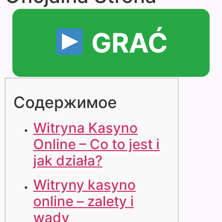
GRAĆ
Содержимое
Witryna Kasyno
Online – Co to jest i
jak działa?
Witryny kasyno
online – zalety i
wady