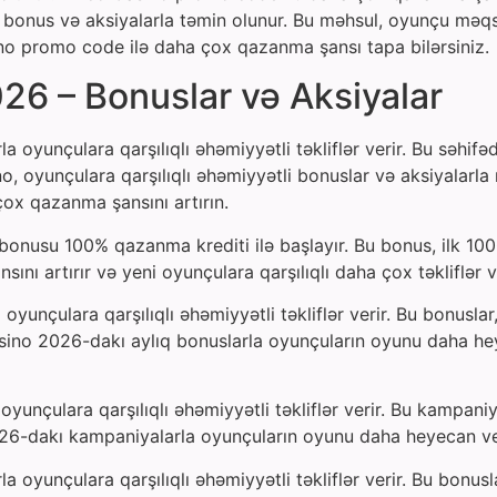
 bonus və aksiyalarla təmin olunur. Bu məhsul, oyunçu məqs
ino promo code ilə daha çox qazanma şansı tapa bilərsiniz.
26 – Bonuslar və Aksiyalar
a oyunçulara qarşılıqlı əhəmiyyətli təkliflər verir. Bu səhi
, oyunçulara qarşılıqlı əhəmiyyətli bonuslar və aksiyalarl
çox qazanma şansını artırın.
bonusu 100% qazanma krediti ilə başlayır. Bu bonus, ilk 1
ını artırır və yeni oyunçulara qarşılıqlı daha çox təkliflər ve
yunçulara qarşılıqlı əhəmiyyətli təkliflər verir. Bu bonuslar,
Casino 2026-dakı aylıq bonuslarla oyunçuların oyunu daha 
nçulara qarşılıqlı əhəmiyyətli təkliflər verir. Bu kampaniya
2026-dakı kampaniyalarla oyunçuların oyunu daha heyecan v
 oyunçulara qarşılıqlı əhəmiyyətli təkliflər verir. Bu bonus