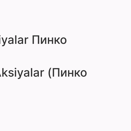
iyalar Пинко
Aksiyalar (Пинко