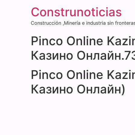
Construnoticias
Construcción ,Minería e industria sin frontera
Pinco Online Kazi
Казино Онлайн.7
Pinco Online Kazi
Казино Онлайн)