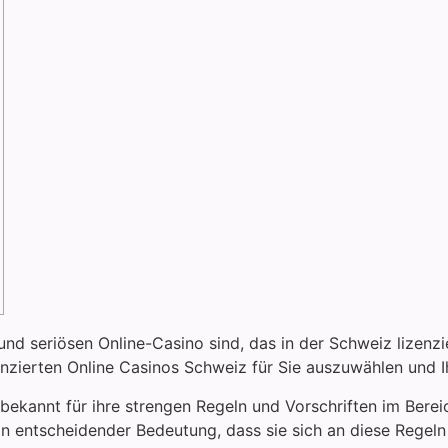
d seriösen Online-Casino sind, das in der Schweiz lizenziert
nzierten Online Casinos Schweiz für Sie auszuwählen und 
 bekannt für ihre strengen Regeln und Vorschriften im Bereic
on entscheidender Bedeutung, dass sie sich an diese Regeln h