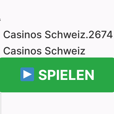
s
e Casinos Schweiz.2674
e Casinos Schweiz
SPIELEN