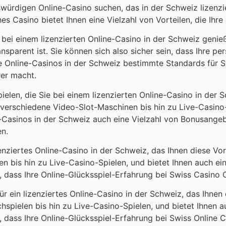
rdigen Online-Casino suchen, das in der Schweiz lizenziert
hes Casino bietet Ihnen eine Vielzahl von Vorteilen, die Ihr
Sie bei einem lizenzierten Online-Casino in der Schweiz gen
sparent ist. Sie können sich also sicher sein, dass Ihre pe
te Online-Casinos in der Schweiz bestimmte Standards für Sp
rer macht.
 Spielen, die Sie bei einem lizenzierten Online-Casino in de
 verschiedene Video-Slot-Maschinen bis hin zu Live-Casino
ne-Casinos in der Schweiz auch eine Vielzahl von Bonusange
en.
izenziertes Online-Casino in der Schweiz, das Ihnen diese Vor
len bis hin zu Live-Casino-Spielen, und bietet Ihnen auch 
 dass Ihre Online-Glücksspiel-Erfahrung bei Swiss Casino On
für ein lizenziertes Online-Casino in der Schweiz, das Ihnen 
schspielen bis hin zu Live-Casino-Spielen, und bietet Ihne
 dass Ihre Online-Glücksspiel-Erfahrung bei Swiss Online Ca