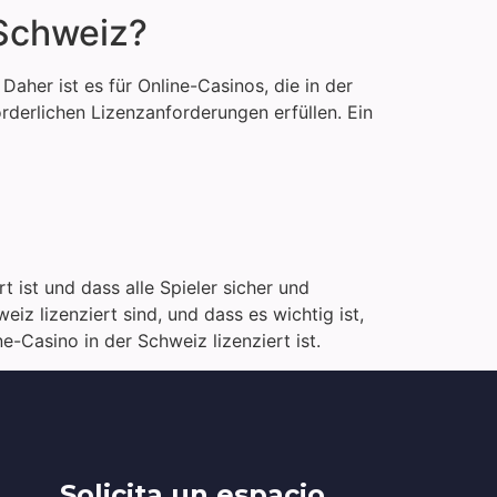
 Schweiz?
aher ist es für Online-Casinos, die in der
orderlichen Lizenzanforderungen erfüllen. Ein
t ist und dass alle Spieler sicher und
iz lizenziert sind, und dass es wichtig ist,
e-Casino in der Schweiz lizenziert ist.
Solicita un espacio