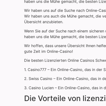
haben uns die Mühe gemacht, die besten Lize
Wir haben uns auf die Suche nach Online-Casin
Wir haben uns auch die Mühe gemacht, die v
Übersicht anzubieten.
Wenn Sie auf der Suche nach einem sicheren un
haben uns die Mühe gemacht, die besten Lize
Wir hoffen, dass unsere Übersicht Ihnen helfe
gute Zeit im Online-Casino!
Die besten Lizenzierten Online Casinos Schwe
1. Casino777 – Ein Online-Casino, das in der S
2. Swiss Casino – Ein Online-Casino, das in de
3. Casino Lucien – Ein Online-Casino, das in d
Die Vorteile von lizen