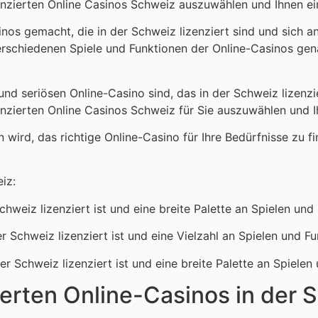
nzierten Online Casinos Schweiz auszuwählen und Ihnen e
os gemacht, die in der Schweiz lizenziert sind und sich an
erschiedenen Spiele und Funktionen der Online-Casinos ge
d seriösen Online-Casino sind, das in der Schweiz lizenziert
nzierten Online Casinos Schweiz für Sie auszuwählen und 
n wird, das richtige Online-Casino für Ihre Bedürfnisse zu f
iz:
chweiz lizenziert ist und eine breite Palette an Spielen und
r Schweiz lizenziert ist und eine Vielzahl an Spielen und Fu
er Schweiz lizenziert ist und eine breite Palette an Spielen
zierten Online-Casinos in der 