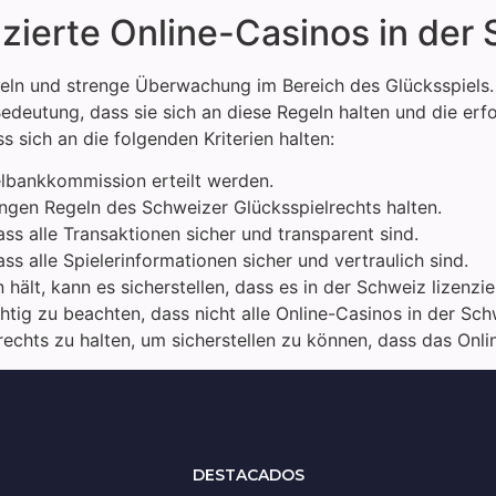
nzierte Online-Casinos in der
eln und strenge Überwachung im Bereich des Glücksspiels. D
edeutung, dass sie sich an diese Regeln halten und die erf
s sich an die folgenden Kriterien halten:
lbankkommission erteilt werden.
ngen Regeln des Schweizer Glücksspielrechts halten.
ss alle Transaktionen sicher und transparent sind.
ss alle Spielerinformationen sicher und vertraulich sind.
hält, kann es sicherstellen, dass es in der Schweiz lizenzier
tig zu beachten, dass nicht alle Online-Casinos in der Schwe
echts zu halten, um sicherstellen zu können, dass das Onlin
DESTACADOS