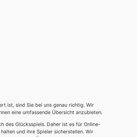
 ist, sind Sie bei uns genau richtig. Wir
Ihnen eine umfassende Übersicht anzubieten.
h des Glücksspiels. Daher ist es für Online-
alten und ihre Spieler sicherstellen. Wir