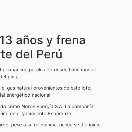
13 años y frena
te del Perú
Z-6 permanece paralizado desde hace más de
del país.
l gas natural provenientes de este lote,
al energético nacional.
cida como Norex Energía S.A. La compañía
ural en el yacimiento Esperanza.
go, pese a su relevancia, nunca se dio inicio