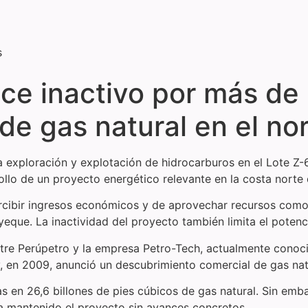
s
e inactivo por más de 
e gas natural en el nor
la exploración y explotación de hidrocarburos en el Lote 
ollo de un proyecto energético relevante en la costa norte 
cibir ingresos económicos y de aprovechar recursos como e
eque. La inactividad del proyecto también limita el potenci
ntre Perúpetro y la empresa Petro-Tech, actualmente cono
, en 2009, anunció un descubrimiento comercial de gas nat
en 26,6 billones de pies cúbicos de gas natural. Sin embar
ha mantenido el proyecto sin avances concretos.