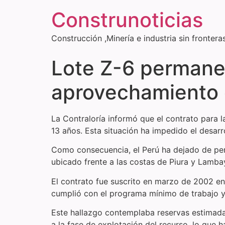
Construnoticias
Construcción ,Minería e industria sin frontera
Lote Z-6 permanec
aprovechamiento d
La Contraloría informó que el contrato para 
13 años. Esta situación ha impedido el desarr
Como consecuencia, el Perú ha dejado de per
ubicado frente a las costas de Piura y Lambay
El contrato fue suscrito en marzo de 2002 e
cumplió con el programa mínimo de trabajo y
Este hallazgo contemplaba reservas estimadas 
a la fase de explotación del recurso, lo que 