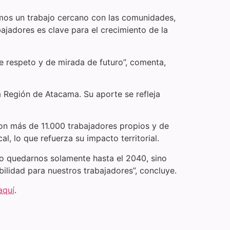
camos un trabajo cercano con las comunidades,
ajadores es clave para el crecimiento de la
de respeto y de mirada de futuro”, comenta,
a Región de Atacama. Su aporte se refleja
n más de 11.000 trabajadores propios y de
 lo que refuerza su impacto territorial.
no quedarnos solamente hasta el 2040, sino
lidad para nuestros trabajadores”, concluye.
aquí
.