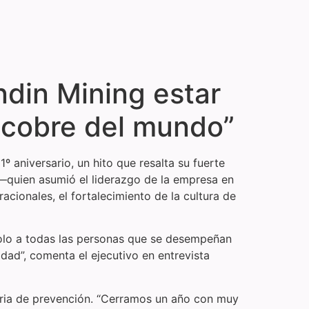
din Mining estar
e cobre del mundo”
 aniversario, un hito que resalta su fuerte
—quien asumió el liderazgo de la empresa en
acionales, el fortalecimiento de la cultura de
olo a todas las personas que se desempeñan
dad”, comenta el ejecutivo en entrevista
eria de prevención. “Cerramos un año con muy