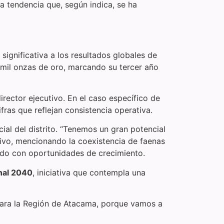
a tendencia que, según indica, se ha
ignificativa a los resultados globales de
 mil onzas de oro, marcando su tercer año
rector ejecutivo. En el caso específico de
cifras que reflejan consistencia operativa.
al del distrito. “Tenemos un gran potencial
utivo, mencionando la coexistencia de faenas
ado con oportunidades de crecimiento.
nal 2040
, iniciativa que contempla una
 para la Región de Atacama, porque vamos a