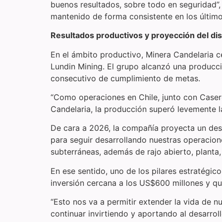
buenos resultados, sobre todo en seguridad”, 
mantenido de forma consistente en los último
Resultados productivos y proyección del dis
En el ámbito productivo, Minera Candelaria c
Lundin Mining. El grupo alcanzó una producci
consecutivo de cumplimiento de metas.
“Como operaciones en Chile, junto con Casero
Candelaria, la producción superó levemente 
De cara a 2026, la compañía proyecta un desa
para seguir desarrollando nuestras operacione
subterráneas, además de rajo abierto, plant
En ese sentido, uno de los pilares estratégic
inversión cercana a los US$600 millones y q
“Esto nos va a permitir extender la vida de 
continuar invirtiendo y aportando al desarrol