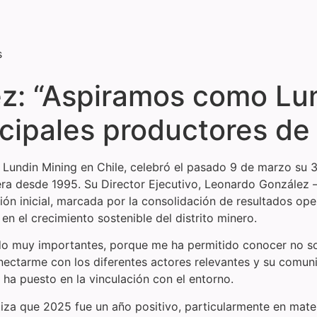
s
z: “Aspiramos como Lun
incipales productores d
Lundin Mining en Chile, celebró el pasado 9 de marzo su 31º
ra desde 1995. Su Director Ejecutivo, Leonardo González 
ón inicial, marcada por la consolidación de resultados oper
n el crecimiento sostenible del distrito minero.
ido muy importantes, porque me ha permitido conocer no s
onectarme con los diferentes actores relevantes y su comuni
 ha puesto en la vinculación con el entorno.
tiza que 2025 fue un año positivo, particularmente en mat