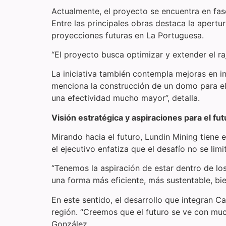
Actualmente, el proyecto se encuentra en fa
Entre las principales obras destaca la apertu
proyecciones futuras en La Portuguesa.
“El proyecto busca optimizar y extender el raj
La iniciativa también contempla mejoras en in
menciona la construcción de un domo para el 
una efectividad mucho mayor”, detalla.
Visión estratégica y aspiraciones para el fut
Mirando hacia el futuro, Lundin Mining tiene 
el ejecutivo enfatiza que el desafío no se limi
“Tenemos la aspiración de estar dentro de lo
una forma más eficiente, más sustentable, bie
En este sentido, el desarrollo que integran C
región. “Creemos que el futuro se ve con mu
González.