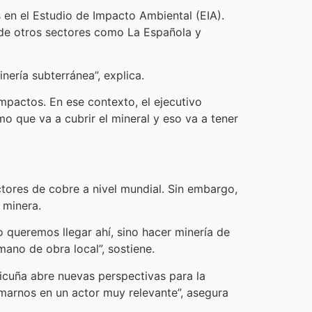
en el Estudio de Impacto Ambiental (EIA).
lo de otros sectores como La Española y
nería subterránea”, explica.
mpactos. En ese contexto, el ejecutivo
o que va a cubrir el mineral y eso va a tener
uctores de cobre a nivel mundial. Sin embargo,
d minera.
 queremos llegar ahí, sino hacer minería de
mano de obra local”, sostiene.
Vicuña abre nuevas perspectivas para la
marnos en un actor muy relevante”, asegura