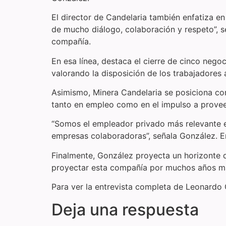
El director de Candelaria también enfatiza e
de mucho diálogo, colaboración y respeto”, se
compañía.
En esa línea, destaca el cierre de cinco nego
valorando la disposición de los trabajadores a
Asimismo, Minera Candelaria se posiciona com
tanto en empleo como en el impulso a provee
“Somos el empleador privado más relevante 
empresas colaboradoras”, señala González. En
Finalmente, González proyecta un horizonte 
proyectar esta compañía por muchos años más,
Para ver la entrevista completa de Leonardo 
Deja una respuesta