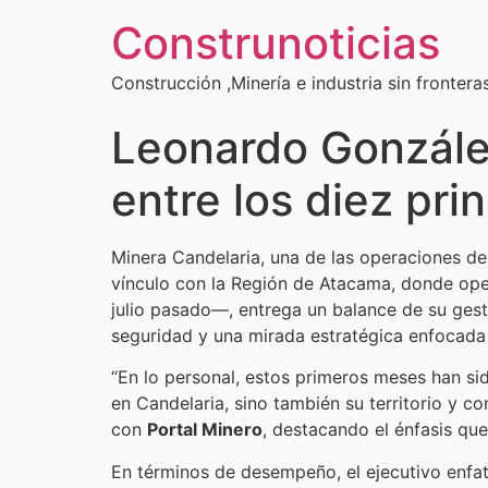
Construnoticias
Construcción ,Minería e industria sin frontera
Leonardo Gonzále
entre los diez pr
Minera Candelaria, una de las operaciones de 
vínculo con la Región de Atacama, donde ope
julio pasado—, entrega un balance de su gesti
seguridad y una mirada estratégica enfocada e
“En lo personal, estos primeros meses han s
en Candelaria, sino también su territorio y c
con
Portal Minero
, destacando el énfasis que
En términos de desempeño, el ejecutivo enfa