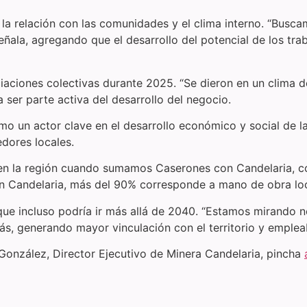
n la relación con las comunidades y el clima interno. “Bus
ñala, agregando que el desarrollo del potencial de los trab
ciaciones colectivas durante 2025. “Se dieron en un clima 
 ser parte activa del desarrollo del negocio.
o un actor clave en el desarrollo económico y social de l
dores locales.
en la región cuando sumamos Caserones con Candelaria, co
 Candelaria, más del 90% corresponde a mano de obra local,
que incluso podría ir más allá de 2040. “Estamos mirando 
 generando mayor vinculación con el territorio y empleabi
González, Director Ejecutivo de Minera Candelaria, pincha