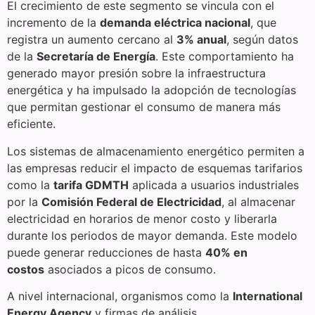
El crecimiento de este segmento se vincula con el
incremento de la
demanda eléctrica nacional
, que
registra un aumento cercano al
3% anual
, según datos
de la
Secretaría de Energía
. Este comportamiento ha
generado mayor presión sobre la infraestructura
energética y ha impulsado la adopción de tecnologías
que permitan gestionar el consumo de manera más
eficiente.
Los sistemas de almacenamiento energético permiten a
las empresas reducir el impacto de esquemas tarifarios
como la
tarifa GDMTH
aplicada a usuarios industriales
por la
Comisión Federal de Electricidad
, al almacenar
electricidad en horarios de menor costo y liberarla
durante los periodos de mayor demanda. Este modelo
puede generar reducciones de hasta
40% en
costos
asociados a picos de consumo.
A nivel internacional, organismos como la
International
Energy Agency
y firmas de análisis