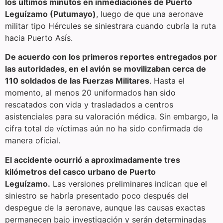
los últimos minutos en inmediaciones de Puerto
Leguízamo (Putumayo)
, luego de que una aeronave
militar tipo Hércules se siniestrara cuando cubría la ruta
hacia Puerto Asís.
De acuerdo con los primeros reportes entregados por
las autoridades, en el avión se movilizaban cerca de
110 soldados de las Fuerzas Militares
. Hasta el
momento, al menos 20 uniformados han sido
rescatados con vida y trasladados a centros
asistenciales para su valoración médica. Sin embargo, la
cifra total de víctimas aún no ha sido confirmada de
manera oficial.
El accidente ocurrió a aproximadamente tres
kilómetros del casco urbano de Puerto
Leguízamo.
Las versiones preliminares indican que el
siniestro se habría presentado poco después del
despegue de la aeronave, aunque las causas exactas
permanecen bajo investigación y serán determinadas