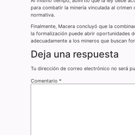
Al mismo tiempo, advirtió que la ley debe actua
para combatir la minería vinculada al crimen 
normativa.
Finalmente, Macera concluyó que la combinaci
la formalización puede abrir oportunidades d
adecuadamente a los mineros que buscan form
Deja una respuesta
Tu dirección de correo electrónico no será pu
Comentario
*