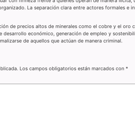
r con firmeza frente a quienes operan de manera ilícita, util
organizado. La separación clara entre actores formales e in
ón de precios altos de minerales como el cobre y el oro c
e desarrollo económico, generación de empleo y sostenibil
alizarse de aquellos que actúan de manera criminal.
blicada.
Los campos obligatorios están marcados con
*