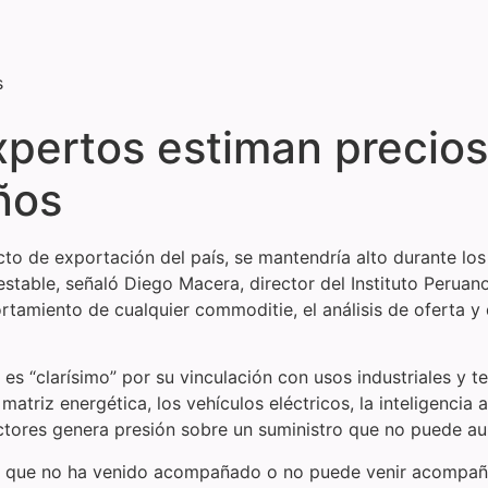
s
pertos estiman precios
ños
ucto de exportación del país, se mantendría alto durante lo
estable, señaló Diego Macera, director del Instituto Perua
rtamiento de cualquier commoditie, el análisis de oferta y
 “clarísimo” por su vinculación con usos industriales y te
 matriz energética, los vehículos eléctricos, la inteligencia 
ectores genera presión sobre un suministro que no puede a
a que no ha venido acompañado o no puede venir acompaña