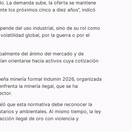
do. La demanda sube, la oferta se mantiene
te los próximos cinco a diez años”, indicó
pende del uso industrial, sino de su rol como
olatilidad global, por la guerra o por el
cipalmente del ánimo del mercado y de
rían orientarse hacia activos cuya cotización
ueña minería formal Indumin 2026, organizada
frenta la minería ilegal, que se ha
ector.
ñaló que esta normativa debe reconocer la
tarios y ambientales. Al mismo tiempo, la ley
cción ilegal de oro con violencia y