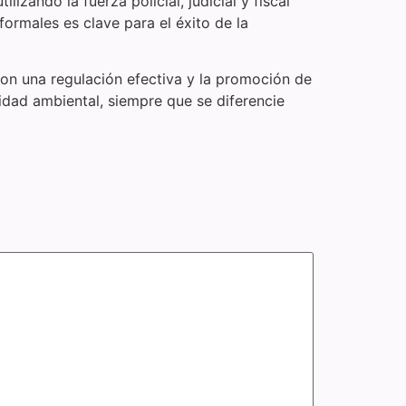
izando la fuerza policial, judicial y fiscal
formales es clave para el éxito de la
on una regulación efectiva y la promoción de
idad ambiental, siempre que se diferencie