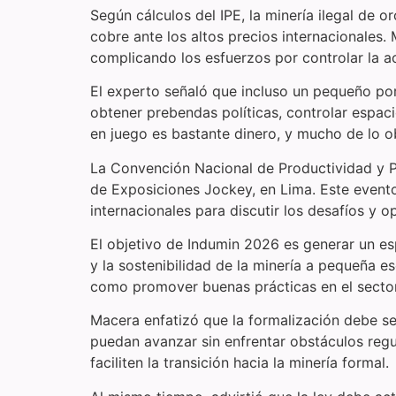
Según cálculos del IPE, la minería ilegal de 
cobre ante los altos precios internacionales. 
complicando los esfuerzos por controlar la act
El experto señaló que incluso un pequeño por
obtener prebendas políticas, controlar espaci
en juego es bastante dinero, y mucho de lo o
La Convención Nacional de Productividad y Po
de Exposiciones Jockey, en Lima. Este event
internacionales para discutir los desafíos y o
El objetivo de Indumin 2026 es generar un es
y la sostenibilidad de la minería a pequeña es
como promover buenas prácticas en el sector
Macera enfatizó que la formalización debe se
puedan avanzar sin enfrentar obstáculos regul
faciliten la transición hacia la minería formal.