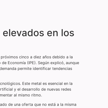
 elevados en los
s próximos cinco a diez años debido a la
no de Economía (IPE). Según explicó, aunque
 demanda permite identificar tendencias
cnológicos. Este metal es esencial en la
artificial y el desarrollo de nuevas redes
umentar al mismo ritmo.
do de una oferta que no está a la misma