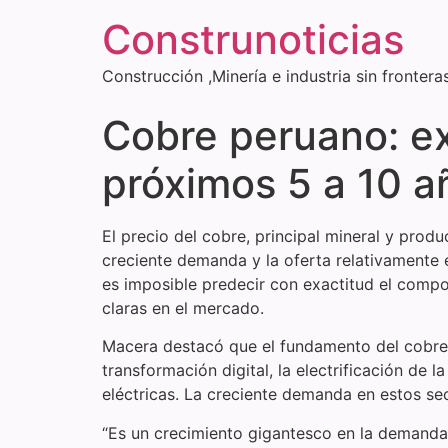
Construnoticias
Construcción ,Minería e industria sin frontera
Cobre peruano: ex
próximos 5 a 10 a
El precio del cobre, principal mineral y prod
creciente demanda y la oferta relativamente 
es imposible predecir con exactitud el compo
claras en el mercado.
Macera destacó que el fundamento del cobre es
transformación digital, la electrificación de la
eléctricas. La creciente demanda en estos s
“Es un crecimiento gigantesco en la demand