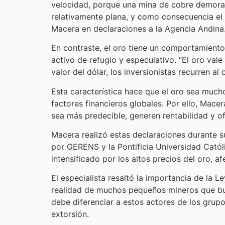
velocidad, porque una mina de cobre demora 
relativamente plana, y como consecuencia el 
Macera en declaraciones a la Agencia Andina
En contraste, el oro tiene un comportamiento 
activo de refugio y especulativo. “El oro val
valor del dólar, los inversionistas recurren al o
Esta característica hace que el oro sea much
factores financieros globales. Por ello, Mace
sea más predecible, generen rentabilidad y of
Macera realizó estas declaraciones durante s
por GERENS y la Pontificia Universidad Católi
intensificado por los altos precios del oro, a
El especialista resaltó la importancia de la 
realidad de muchos pequeños mineros que busc
debe diferenciar a estos actores de los grupo
extorsión.