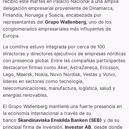
recibió este martes en Palacio Nacional a una amplia
delegación empresarial proveniente de Dinamarca,
Finlandia, Noruega y Suecia, encabezada por
representantes del
Grupo Wallenberg
, uno de los
conglomerados empresariales más influyentes de
Europa.
La comitiva estuvo integrada por cerca de 100
directoras y directores ejecutivos de empresas nórdicas
con presencia global. Entre las compañías participantes
destacaron firmas como Aker, AstraZeneca, Ericsson,
Lego, Maersk, Nokia, Novo Nordisk, Vestas y Volvo,
líderes en sectores como tecnología,
telecomunicaciones, manufactura, logística, salud y
energías renovables.
El Grupo Wallenberg mantiene una fuerte presencia en
la economía internacional a través de su
banco
Skandinaviska Enskilda Banken (SEB)
y de su
principal firma de inversión,
Investor AB
, desde donde