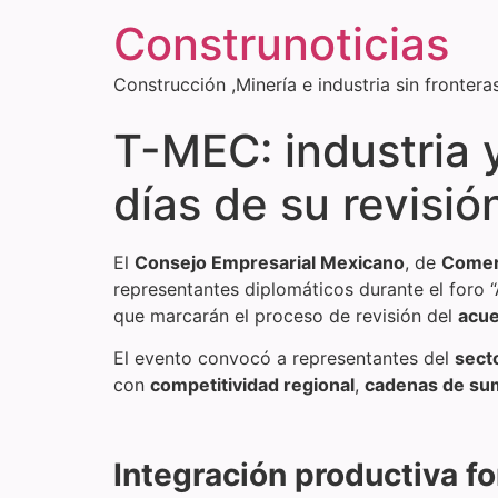
Construnoticias
Construcción ,Minería e industria sin frontera
T-MEC: industria
días de su revisió
El
Consejo Empresarial Mexicano
, de
Comerc
representantes diplomáticos durante el foro 
que marcarán el proceso de revisión del
acue
El evento convocó a representantes del
sect
con
competitividad regional
,
cadenas de sum
Integración productiva f