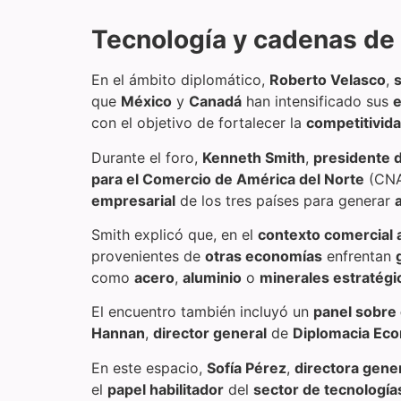
Tecnología y cadenas de 
En el ámbito diplomático,
Roberto Velasco
,
que
México
y
Canadá
han intensificado sus
e
con el objetivo de fortalecer la
competitivida
Durante el foro,
Kenneth Smith
,
presidente d
para el Comercio de América del Norte
(CNA
empresarial
de los tres países para generar
Smith explicó que, en el
contexto comercial 
provenientes de
otras economías
enfrentan
como
acero
,
aluminio
o
minerales estratégi
El encuentro también incluyó un
panel sobre 
Hannan
,
director general
de
Diplomacia Ec
En este espacio,
Sofía Pérez
,
directora gene
el
papel habilitador
del
sector de tecnología