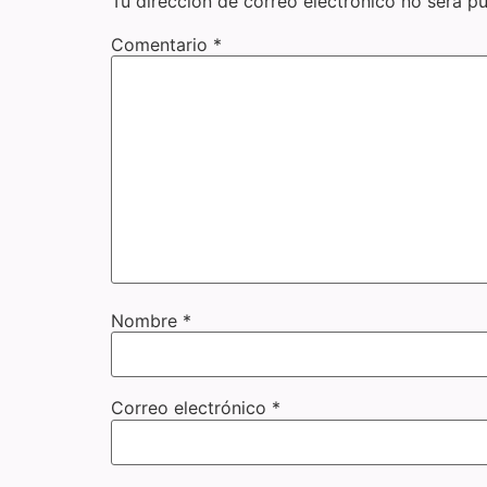
Tu dirección de correo electrónico no será pu
Comentario
*
Nombre
*
Correo electrónico
*