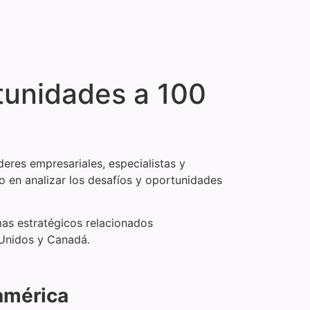
tunidades a 100
eres empresariales, especialistas y
o en analizar los desafíos y oportunidades
mas estratégicos relacionados
Unidos y Canadá.
américa