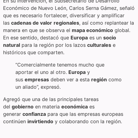
En su intervención, el Subsecretario de Desarrollo
Económico de Nuevo León, Carlos Serna Gámez, señaló
que es necesario fortalecer, diversificar y amplificar
las
cadenas de valor
regionales
, así como replantear la
manera en que se observa el
mapa económico
global.
En ese sentido, destacó que
Europa
es un
socio
natural
para la región por los lazos
culturales
e
históricos que comparten.
“Comercialmente tenemos mucho que
aportar el uno al otro.
Europa
y
sus
empresas
deben ver a esta
región
como
un aliado”, expresó.
Agregó que una de las principales tareas
del
gobierno
en materia
económica
es
generar
confianza
para que las empresas europeas
continúen
invirtiendo
y colaborando con la región.