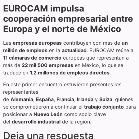
EUROCAM impulsa
cooperación empresarial entre
Europa y el norte de México
Las
empresas europeas
contribuyen con más de
un
millón de empleos
en la
actualidad
. EUROCAM reúne a
11
cámaras de comercio
europeas que representan a
más de
22 mil 500 empresas
en México, lo que se
traduce en
1.2 millones de empleos directos
.
En este primer encuentro estuvieron presentes los
representantes
de
Alemania
,
España
,
Francia
,
Irlanda
y
Suiza
, quienes
se comprometieron a continuar el
trabajo conjunto
para
posicionar a
Nuevo León
como socio clave
del
desarrollo industrial
de la región.
Deja una respuesta