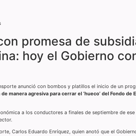
s
con promesa de subsidia
lina: hoy el Gobierno c
nsporte anunció con bombos y platillos el inicio de un prog
 de manera agresiva para cerrar el ‘hueco’ del Fondo de E
nómica a los conductores a finales de septiembre de ese a
ector.
sporte, Carlos Eduardo Enríquez, quien anotó que el Gobier