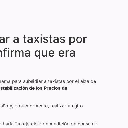
r a taxistas por
onfirma que era
rama para subsidiar a taxistas por el alza de
stabilización de los Precios de
ño y, posteriormente, realizar un giro
no haría “un ejercicio de medición de consumo