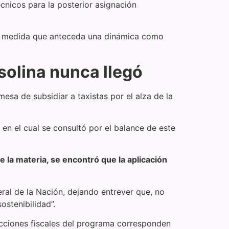
écnicos para la posterior asignación
una medida que anteceda una dinámica como
asolina nunca llegó
esa de subsidiar a taxistas por el alza de la
 en el cual se consultó por el balance de este
 la materia, se encontró que la aplicación
eral de la Nación, dejando entrever que, no
ostenibilidad”.
yecciones fiscales del programa corresponden