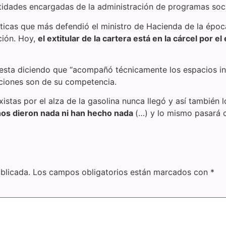
ntidades encargadas de la administración de programas soci
ticas que más defendió el ministro de Hacienda de la época
ción. Hoy,
el extitular de la cartera está en la cárcel por e
esta diciendo que “acompañó técnicamente los espacios inte
niciones son de su competencia.
xistas por el alza de la gasolina nunca llegó y así también 
os dieron nada ni han hecho nada
(…) y lo mismo pasará c
blicada.
Los campos obligatorios están marcados con
*