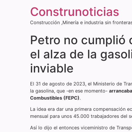
Construnoticias
Construcción ,Minería e industria sin frontera
Petro no cumplió 
el alza de la gaso
inviable
El 31 de agosto de 2023, el Ministerio de Tra
la gasolina, que -en ese momento-
arrancaba
Combustibles (FEPC)
.
La idea era dar una primera compensación eco
mensual para unos 45.000 trabajadores del s
Así lo dijo el entonces viceministro de Tran