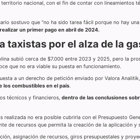
territorio nacional, con el fin de contar con lineamientos t
nario sostuvo que “no ha sido tarea fácil porque no hay 
realizar un primer pago en abril de 2024.
 taxistas por el alza de la g
solina subió cerca de $7.000 entre 2023 y 2025, pero la prom
oce que no era viable su puesta en funcionamiento.
puesta a un derecho de petición enviado por Valora Analitik,
 los combustibles en el país
.
os técnicos y financieros,
dentro de las conclusiones sobre
os realizada no era posible cubrirla con el Presupuesto Gen
te de recursos que permita la creación de la aplicación y s
uración, asignación de recursos, giros presupuestales y pro