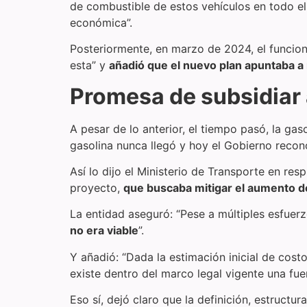
de combustible de estos vehículos en todo el 
económica”.
Posteriormente, en marzo de 2024, el funcio
esta” y
añadió que el nuevo plan apuntaba a 
Promesa de subsidiar a
A pesar de lo anterior, el tiempo pasó, la ga
gasolina nunca llegó y hoy el Gobierno recon
Así lo dijo el Ministerio de Transporte en res
proyecto,
que buscaba mitigar el aumento de
La entidad aseguró: “Pese a múltiples esfuerz
no era viable
”.
Y añadió: “Dada la estimación inicial de cost
existe dentro del marco legal vigente una fuen
Eso sí, dejó claro que la definición, estruct