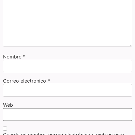
Nombre
*
Correo electrónico
*
Web
Guarda mi nombre, correo electrónico y web en este