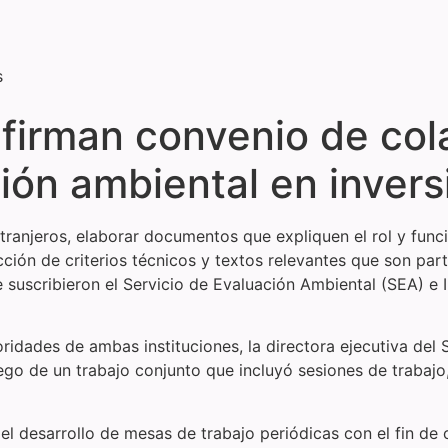
s
 firman convenio de col
ión ambiental en invers
xtranjeros, elaborar documentos que expliquen el rol y fun
ción de criterios técnicos y textos relevantes que son part
e suscribieron el Servicio de Evaluación Ambiental (SEA) e
dades de ambas instituciones, la directora ejecutiva del S
luego de un trabajo conjunto que incluyó sesiones de trabaj
l desarrollo de mesas de trabajo periódicas con el fin de co