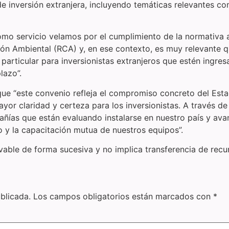
de inversión extranjera, incluyendo temáticas relevantes c
omo servicio velamos por el cumplimiento de la normativa a
ción Ambiental (RCA) y, en ese contexto, es muy relevante 
 particular para inversionistas extranjeros que estén ingr
lazo”.
ó que “este convenio refleja el compromiso concreto del Est
ayor claridad y certeza para los inversionistas. A través d
añías que están evaluando instalarse en nuestro país y av
jo y la capacitación mutua de nuestros equipos”.
vable de forma sucesiva y no implica transferencia de recur
blicada.
Los campos obligatorios están marcados con
*