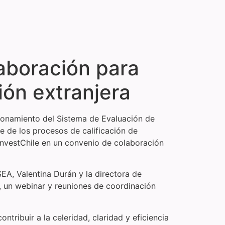
aboración para
ión extranjera
cionamiento del Sistema de Evaluación de
e de los procesos de calificación de
 InvestChile en un convenio de colaboración
EA, Valentina Durán y la directora de
o, un webinar y reuniones de coordinación
ntribuir a la celeridad, claridad y eficiencia