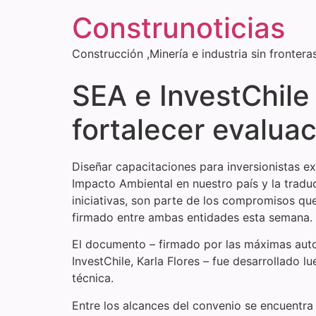
Construnoticias
Construcción ,Minería e industria sin frontera
SEA e InvestChile
fortalecer evaluac
Diseñar capacitaciones para inversionistas e
Impacto Ambiental en nuestro país y la traduc
iniciativas, son parte de los compromisos qu
firmado entre ambas entidades esta semana.
El documento – firmado por las máximas autori
InvestChile, Karla Flores – fue desarrollado 
técnica.
Entre los alcances del convenio se encuentra e