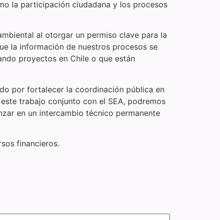
omo la participación ciudadana y los procesos
mbiental al otorgar un permiso clave para la
que la información de nuestros procesos se
esando proyectos en Chile o que están
ado por fortalecer la coordinación pública en
e este trabajo conjunto con el SEA, podremos
anzar en un intercambio técnico permanente
sos financieros.