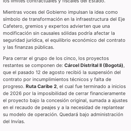
los límites contractuales y fiscales del Estado.
Mientras voces del Gobierno impulsan la idea como
símbolo de transformación en la infraestructura del Eje
Cafetero, gremios y expertos advierten que una
modificación sin causales sólidas podría afectar la
seguridad jurídica, el equilibrio económico del contrato
y las finanzas públicas.
Para cerrar el grupo de los cinco, los proyectos
restantes se componen de:
Cárcel Distrital Il (Bogotá)
,
que el pasado 12 de agosto recibió la suspensión del
contrato por incumplimientos técnicos y falta de
progreso.
Ruta Caribe 2
, el cual fue terminado a inicios
de 2026 por la imposibilidad de cerrar financieramente
el proyecto bajo la concesión original, sumada a ajustes
en el recaudo de peajes y a la necesidad de replantear
su modelo de operación. Quedará bajo administración
del Invías.