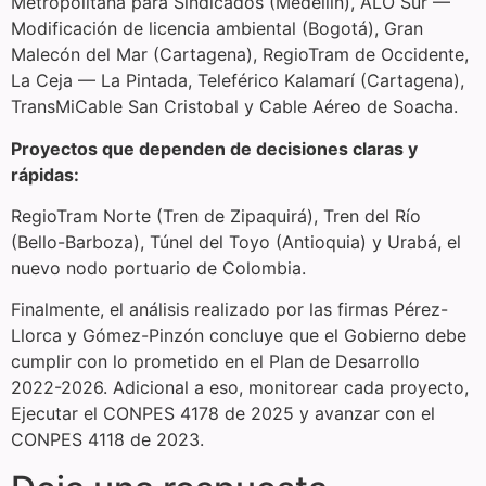
Metropolitana para Sindicados (Medellín), ALO Sur —
Modificación de licencia ambiental (Bogotá), Gran
Malecón del Mar (Cartagena), RegioTram de Occidente,
La Ceja — La Pintada, Teleférico Kalamarí (Cartagena),
TransMiCable San Cristobal y Cable Aéreo de Soacha.
Proyectos que dependen de decisiones claras y
rápidas:
RegioTram Norte (Tren de Zipaquirá), Tren del Río
(Bello-Barboza), Túnel del Toyo (Antioquia) y Urabá, el
nuevo nodo portuario de Colombia.
Finalmente, el análisis realizado por las firmas Pérez-
Llorca y Gómez-Pinzón concluye que el Gobierno debe
cumplir con lo prometido en el Plan de Desarrollo
2022-2026. Adicional a eso, monitorear cada proyecto,
Ejecutar el CONPES 4178 de 2025 y avanzar con el
CONPES 4118 de 2023.