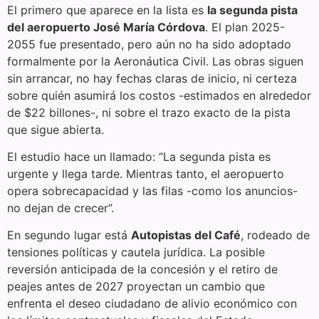
El primero que aparece en la lista es
la segunda pista
del aeropuerto José María Córdova
. El plan 2025-
2055 fue presentado, pero aún no ha sido adoptado
formalmente por la Aeronáutica Civil. Las obras siguen
sin arrancar, no hay fechas claras de inicio, ni certeza
sobre quién asumirá los costos -estimados en alrededor
de $22 billones-, ni sobre el trazo exacto de la pista
que sigue abierta.
El estudio hace un llamado: “La segunda pista es
urgente y llega tarde. Mientras tanto, el aeropuerto
opera sobrecapacidad y las filas -como los anuncios-
no dejan de crecer”.
En segundo lugar está
Autopistas del Café
, rodeado de
tensiones políticas y cautela jurídica. La posible
reversión anticipada de la concesión y el retiro de
peajes antes de 2027 proyectan un cambio que
enfrenta el deseo ciudadano de alivio económico con