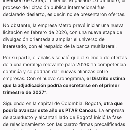
inversion de US$8,7 millones. El pasado 26 de enero, el
proceso de licitación pública internacional fue
declarado desierto, es decir, no se presentaron ofertas.
No obstante, la empresa Metro prevé iniciar una nueva
licitación en febrero de 2026, con una nueva etapa de
divulgación orientada a ampliar el universo de
interesado, con el respaldo de la banca multilateral.
Por su parte, el análisis señaló que el silencio de ofertas
deja una moraleja relevante para 2026: “la competencia
continúa y se podrían dar nuevas alianzas entre
empresas. Con el nuevo cronograma,
el Distrito estima
que la adjudicación podría concretarse en el primer
trimestre de 2027
”.
Siguiendo en la capital de Colombia, Bogotá,
otra que
podría avanzar este año es PTAR Canoas
. La empresa
de acueducto y alcantarillado de Bogotá inició la fase
de relacionamiento con las cuatro firmas precalificadas