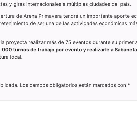
as y giras internacionales a múltiples ciudades del país.
apertura de Arena Primavera tendrá un importante aporte e
entretenimiento de ser una de las actividades económicas m
uia proyecta realizar más de 75 eventos durante su primer
.000 turnos de trabajo por evento y realizarle a Sabaneta
ura local.
blicada.
Los campos obligatorios están marcados con
*