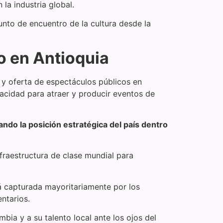
la industria global.
nto de encuentro de la cultura desde la
o en Antioquia
 y oferta de espectáculos públicos en
pacidad para atraer y producir eventos de
ando la posición estratégica del país dentro
nfraestructura de clase mundial para
rá capturada mayoritariamente por los
entarios.
ia y a su talento local ante los ojos del