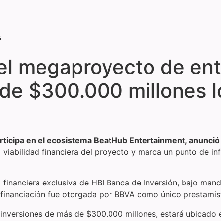
s
el megaproyecto de ent
de $300.000 millones l
rticipa en el ecosistema BeatHub Entertainment, anunció 
 viabilidad financiera del proyecto y marca un punto de inf
a financiera exclusiva de HBI Banca de Inversión, bajo ma
a financiación fue otorgada por BBVA como único prestamis
 inversiones de más de $300.000 millones, estará ubicado 