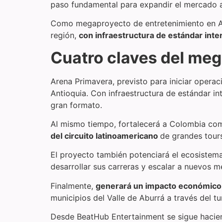
paso fundamental para expandir el mercado a 
Como megaproyecto de entretenimiento en Ant
región,
con infraestructura de estándar inter
Cuatro claves del meg
Arena Primavera, previsto para iniciar opera
Antioquia. Con infraestructura de estándar in
gran formato.
Al mismo tiempo, fortalecerá a Colombia como
del circuito latinoamericano
de grandes tour
El proyecto también potenciará el ecosistema 
desarrollar sus carreras y escalar a nuevos 
Finalmente,
generará un impacto económico
municipios del Valle de Aburrá a través del tu
Desde BeatHub Entertainment se sigue haciend