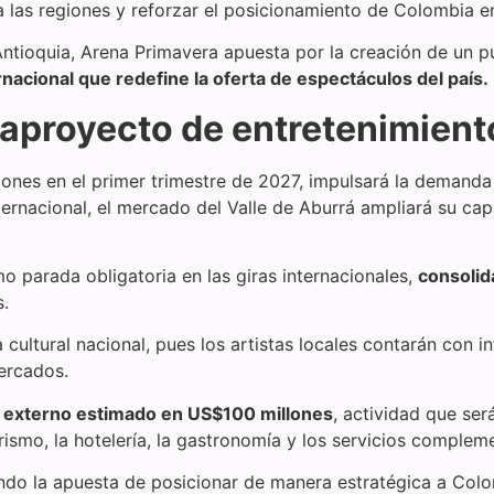
las regiones y reforzar el posicionamiento de Colombia en 
ioquia, Arena Primavera apuesta por la creación de un pu
nacional que redefine la oferta de espectáculos del país.
aproyecto de entretenimient
ciones en el primer trimestre de 2027, impulsará la demanda
ternacional, el mercado del Valle de Aburrá ampliará su ca
 parada obligatoria en las giras internacionales,
consolid
s.
cultural nacional, pues los artistas locales contarán con i
mercados.
 externo estimado en US$100 millones
, actividad que se
rismo, la hotelería, la gastronomía y los servicios complem
o la apuesta de posicionar de manera estratégica a Colomb