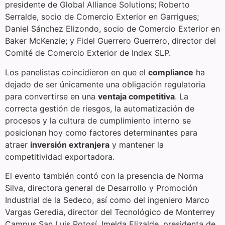
presidente de Global Alliance Solutions; Roberto
Serralde, socio de Comercio Exterior en Garrigues;
Daniel Sánchez Elizondo, socio de Comercio Exterior en
Baker McKenzie; y Fidel Guerrero Guerrero, director del
Comité de Comercio Exterior de Index SLP.
Los panelistas coincidieron en que el
compliance
ha
dejado de ser únicamente una obligación regulatoria
para convertirse en una
ventaja competitiva
. La
correcta gestión de riesgos, la automatización de
procesos y la cultura de cumplimiento interno se
posicionan hoy como factores determinantes para
atraer
inversión extranjera
y mantener la
competitividad exportadora.
El evento también contó con la presencia de Norma
Silva, directora general de Desarrollo y Promoción
Industrial de la Sedeco, así como del ingeniero Marco
Vargas Geredia, director del Tecnológico de Monterrey
Campus San Luis Potosí, Imelda Elizalde, presidenta de