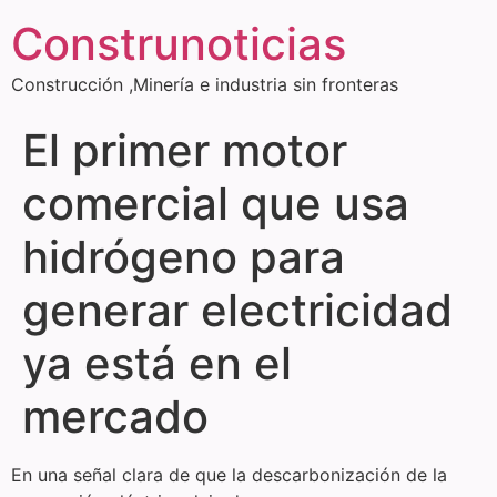
Construnoticias
Construcción ,Minería e industria sin fronteras
El primer motor
comercial que usa
hidrógeno para
generar electricidad
ya está en el
mercado
En una señal clara de que la descarbonización de la