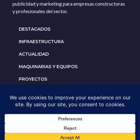
publicidad y marketing para empresas constructoras
y profesionales del sector.
DESTACADOS
INFRAESTRUCTURA
ACTUALIDAD
MAQUINARIAS Y EQUIPOS
PROYECTOS
INTERNACIONALES
Solicita un espacio para
tu negocio
AGENDA UNA ASESORÍA